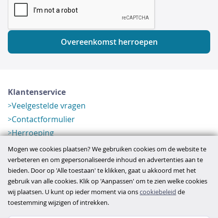
Overeenkomst herroepen
Klantenservice
Veelgestelde vragen
Contactformulier
Herroeping
Over ons
Mogen we cookies plaatsen? We gebruiken cookies om de website te
Bedrijfsgegevens
verbeteren en om gepersonaliseerde inhoud en advertenties aan te
bieden. Door op 'Alle toestaan' te klikken, gaat u akkoord met het
Werkwijze
gebruik van alle cookies. Klik op 'Aanpassen' om te zien welke cookies
Overzichten
wij plaatsen. U kunt op ieder moment via ons
cookiebeleid
de
Verlopen aanbod
toestemming wijzigen of intrekken.