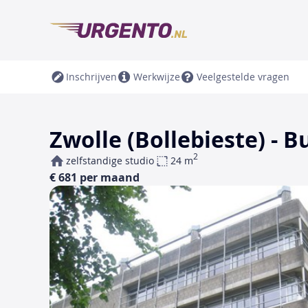
Inschrijven
Werkwijze
Veelgestelde vragen
Zwolle (Bollebieste) - 
2
zelfstandige studio
24 m
€ 681 per maand