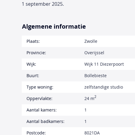
1 september 2025.
Algemene informatie
Plaats:
Zwolle
Provincie:
Overijssel
Wijk:
Wijk 11 Diezerpoort
Buurt:
Bollebieste
Type woning:
zelfstandige studio
2
Oppervlakte:
24 m
Aantal kamers:
1
Aantal badkamers:
1
Postcode:
8021DA