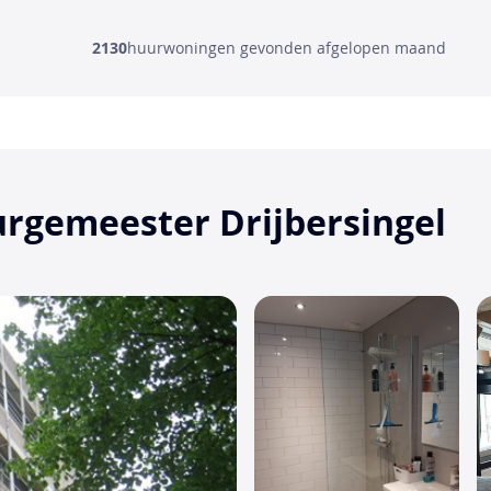
2130
huurwoningen gevonden afgelopen maand
Burgemeester Drijbersingel