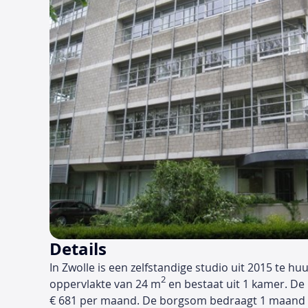
Details
In Zwolle is een zelfstandige studio uit 2015 te h
2
oppervlakte van 24 m
en bestaat uit 1 kamer. De
€ 681 per maand. De borgsom bedraagt 1 maand 