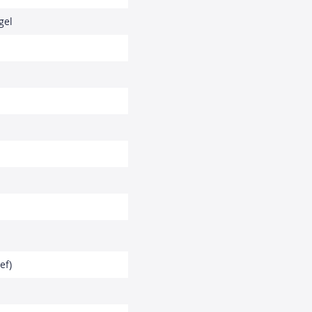
gel
ef)