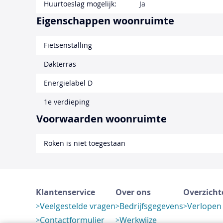
Huurtoeslag mogelijk:
Ja
Eigenschappen woonruimte
Fietsenstalling
Dakterras
Energielabel D
1e verdieping
Voorwaarden woonruimte
Roken is niet toegestaan
Klantenservice
Over ons
Overzicht
Veelgestelde vragen
Bedrijfsgegevens
Verlopen
Contactformulier
Werkwijze