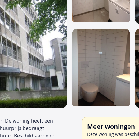
uur. De woning heeft een
Meer woningen
 huurprijs bedraagt
Deze woning was beschik
huur. Beschikbaarheid: