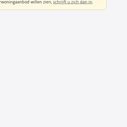
rwoningaanbod willen zien,
schrijft u zich dan in
.