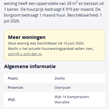
2
woning heeft een oppervlakte van 28 m
en bestaat uit
1 kamer. De huurprijs bedraagt € 919 per maand. De
borgsom bedraagt 1 maand huur. Beschikbaarheid: 1
juli 2026.
Meer woningen
Deze woning was beschikbaar tot 10 juni 2026.
Mocht u het actuele huurwoningaanbod willen zien,
schrijft u zich dan in
.
Algemene informatie
Plaats:
Zwolle
Provincie:
Overijssel
Wijk 14 Kamperpoort-
Wijk:
Veerallee