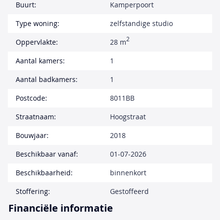
Buurt:
Kamperpoort
Type woning:
zelfstandige studio
2
Oppervlakte:
28 m
Aantal kamers:
1
Aantal badkamers:
1
Postcode:
8011BB
Straatnaam:
Hoogstraat
Bouwjaar:
2018
Beschikbaar vanaf:
01-07-2026
Beschikbaarheid:
binnenkort
Stoffering:
Gestoffeerd
Financiële informatie