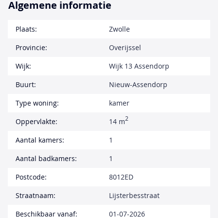
Algemene informatie
Plaats:
Zwolle
Provincie:
Overijssel
Wijk:
Wijk 13 Assendorp
Buurt:
Nieuw-Assendorp
Type woning:
kamer
2
Oppervlakte:
14 m
Aantal kamers:
1
Aantal badkamers:
1
Postcode:
8012ED
Straatnaam:
Lijsterbesstraat
Beschikbaar vanaf:
01-07-2026