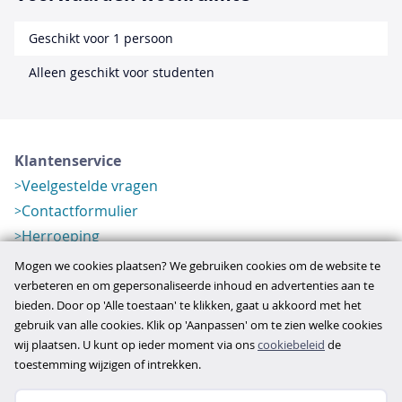
Geschikt voor 1 persoon
Alleen geschikt voor studenten
Klantenservice
Veelgestelde vragen
Contactformulier
Herroeping
Over ons
Mogen we cookies plaatsen? We gebruiken cookies om de website te
Bedrijfsgegevens
verbeteren en om gepersonaliseerde inhoud en advertenties aan te
bieden. Door op 'Alle toestaan' te klikken, gaat u akkoord met het
Werkwijze
gebruik van alle cookies. Klik op 'Aanpassen' om te zien welke cookies
Overzichten
wij plaatsen. U kunt op ieder moment via ons
cookiebeleid
de
Verlopen aanbod
toestemming wijzigen of intrekken.