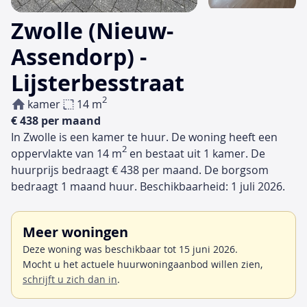
Zwolle (Nieuw-
Assendorp) -
Lijsterbesstraat
2
kamer
14 m
€ 438 per maand
In Zwolle is een kamer te huur. De woning heeft een
2
oppervlakte van 14 m
en bestaat uit 1 kamer. De
huurprijs bedraagt € 438 per maand. De borgsom
bedraagt 1 maand huur. Beschikbaarheid: 1 juli 2026.
Meer woningen
Deze woning was beschikbaar tot 15 juni 2026.
Mocht u het actuele huurwoningaanbod willen zien,
schrijft u zich dan in
.