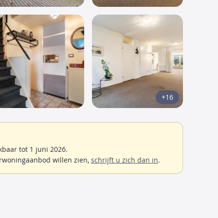
+16
aar tot 1 juni 2026.
rwoningaanbod willen zien,
schrijft u zich dan in
.