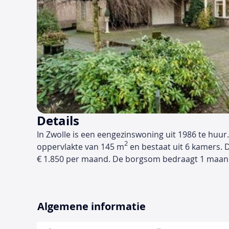
Details
In Zwolle is een eengezinswoning uit 1986 te huur
2
oppervlakte van 145 m
en bestaat uit 6 kamers. 
€ 1.850 per maand. De borgsom bedraagt 1 maan
Algemene informatie