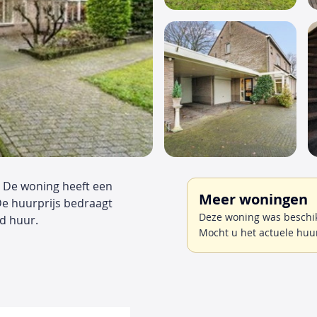
. De woning heeft een
Meer woningen
De huurprijs bedraagt
Deze woning was beschikb
d huur.
Mocht u het actuele huu