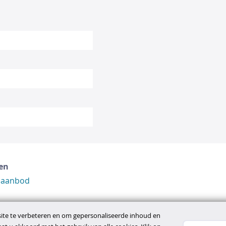
en
 aanbod
te te verbeteren en om gepersonaliseerde inhoud en