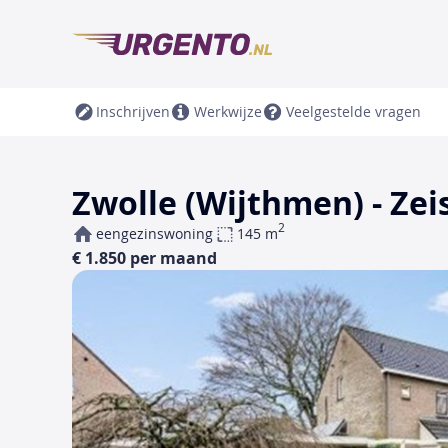
Inschrijven
Werkwijze
Veelgestelde vragen
Zwolle (Wijthmen) - Ze
2
eengezinswoning
145 m
€ 1.850 per maand