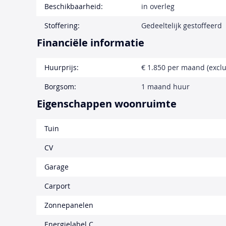
Beschikbaarheid:
in overleg
Stoffering:
Gedeeltelijk gestoffeerd
Financiële informatie
Huurprijs:
€ 1.850 per maand (exclu
Borgsom:
1 maand huur
Eigenschappen woonruimte
Tuin
CV
Garage
Carport
Zonnepanelen
Energielabel C