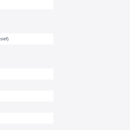
sief)