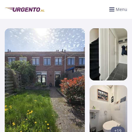
Menu
+19