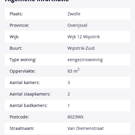
Plaats:
Zwolle
Provincie:
Overijssel
Wijk:
Wijk 12 Wipstrik
Buurt:
Wipstrik-Zuid
Type woning:
eengezinswoning
2
Oppervlakte:
83 m
Aantal kamers:
3
Aantal slaapkamers:
2
Aantal badkamers:
1
Postcode:
8023WX
Straatnaam:
Van Diemenstraat