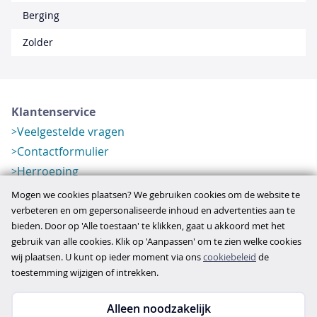
Berging
Zolder
Klantenservice
Veelgestelde vragen
Contactformulier
Herroeping
Over ons
Mogen we cookies plaatsen? We gebruiken cookies om de website te
Bedrijfsgegevens
verbeteren en om gepersonaliseerde inhoud en advertenties aan te
bieden. Door op 'Alle toestaan' te klikken, gaat u akkoord met het
Werkwijze
gebruik van alle cookies. Klik op 'Aanpassen' om te zien welke cookies
Overzichten
wij plaatsen. U kunt op ieder moment via ons
cookiebeleid
de
Verlopen aanbod
toestemming wijzigen of intrekken.
Alleen noodzakelijk