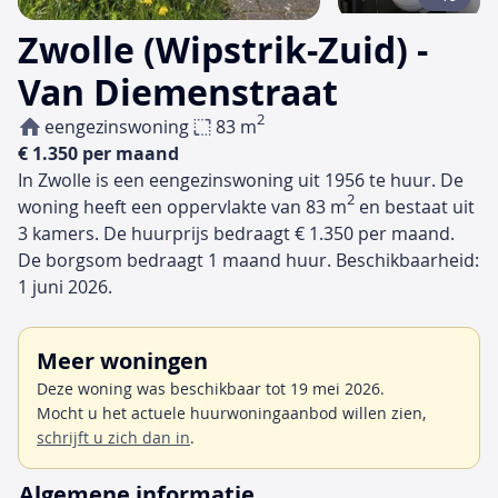
Zwolle (Wipstrik-Zuid) -
Van Diemenstraat
2
eengezinswoning
83 m
€ 1.350 per maand
In Zwolle is een eengezinswoning uit 1956 te huur. De
2
woning heeft een oppervlakte van 83 m
en bestaat uit
3 kamers. De huurprijs bedraagt € 1.350 per maand.
De borgsom bedraagt 1 maand huur. Beschikbaarheid:
1 juni 2026.
Meer woningen
Deze woning was beschikbaar tot 19 mei 2026.
Mocht u het actuele huurwoningaanbod willen zien,
schrijft u zich dan in
.
Algemene informatie