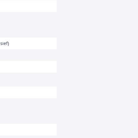
sief)