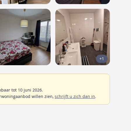
+1
baar tot 10 juni 2026.
rwoningaanbod willen zien,
schrijft u zich dan in
.