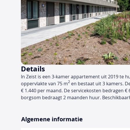
Details
In Zeist is een 3-kamer appartement uit 2019 te h
2
oppervlakte van 75 m
en bestaat uit 3 kamers. D
€ 1.440 per maand. De servicekosten bedragen €
borgsom bedraagt 2 maanden huur. Beschikbaarhei
Algemene informatie