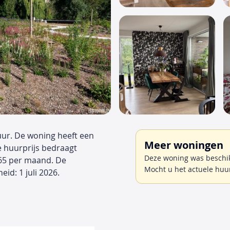
uur. De woning heeft een
Meer woningen
e huurprijs bedraagt
Deze woning was beschik
 65 per maand. De
Mocht u het actuele huu
d: 1 juli 2026.