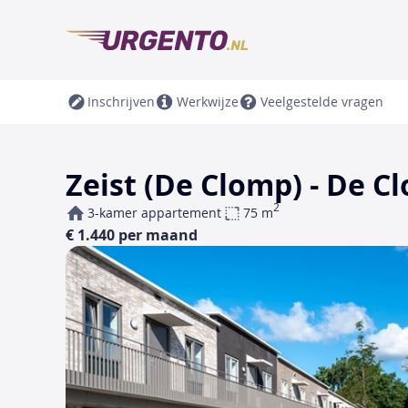
Inschrijven
Werkwijze
Veelgestelde vragen
Zeist (De Clomp) - De C
2
3-kamer appartement
75 m
€ 1.440 per maand