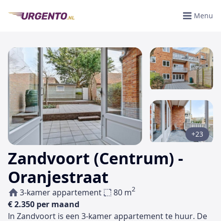
Menu
+23
Zandvoort (Centrum) -
Oranjestraat
2
3-kamer appartement
80 m
€ 2.350 per maand
In Zandvoort is een 3-kamer appartement te huur. De