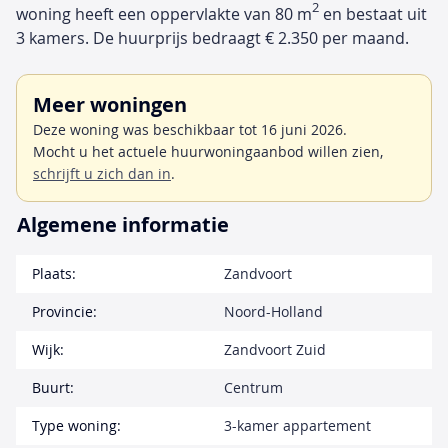
2
woning heeft een oppervlakte van 80 m
en bestaat uit
3 kamers. De huurprijs bedraagt € 2.350 per maand.
Meer woningen
Deze woning was beschikbaar tot 16 juni 2026.
Mocht u het actuele huurwoningaanbod willen zien,
schrijft u zich dan in
.
Algemene informatie
Plaats:
Zandvoort
Provincie:
Noord-Holland
Wijk:
Zandvoort Zuid
Buurt:
Centrum
Type woning:
3-kamer appartement