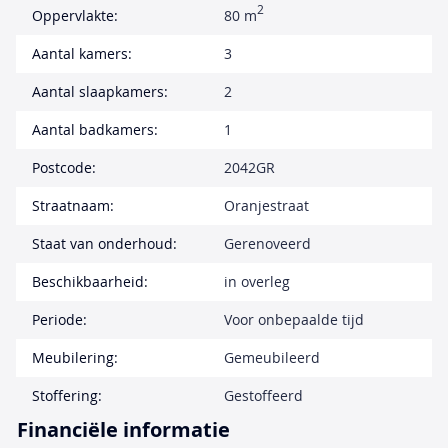
2
Oppervlakte:
80 m
Aantal kamers:
3
Aantal slaapkamers:
2
Aantal badkamers:
1
Postcode:
2042GR
Straatnaam:
Oranjestraat
Staat van onderhoud:
Gerenoveerd
Beschikbaarheid:
in overleg
Periode:
Voor onbepaalde tijd
Meubilering:
Gemeubileerd
Stoffering:
Gestoffeerd
Financiële informatie