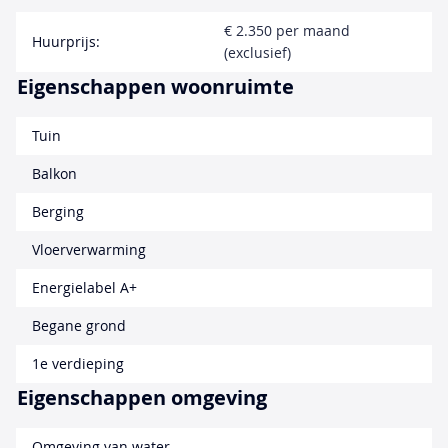
€ 2.350 per maand
Huurprijs:
(exclusief)
Eigenschappen woonruimte
Tuin
Balkon
Berging
Vloerverwarming
Energielabel A+
Begane grond
1e verdieping
Eigenschappen omgeving
Omgeving van water