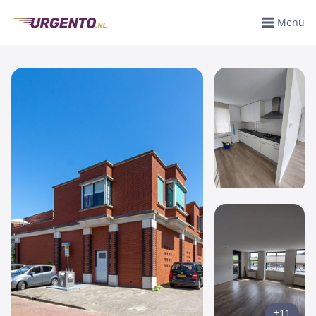
Menu
+11