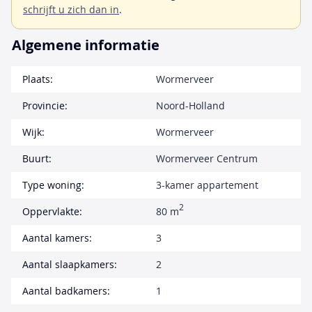
schrijft u zich dan in
.
Algemene informatie
Plaats:
Wormerveer
Provincie:
Noord-Holland
Wijk:
Wormerveer
Buurt:
Wormerveer Centrum
Type woning:
3-kamer appartement
2
Oppervlakte:
80 m
Aantal kamers:
3
Aantal slaapkamers:
2
Aantal badkamers:
1