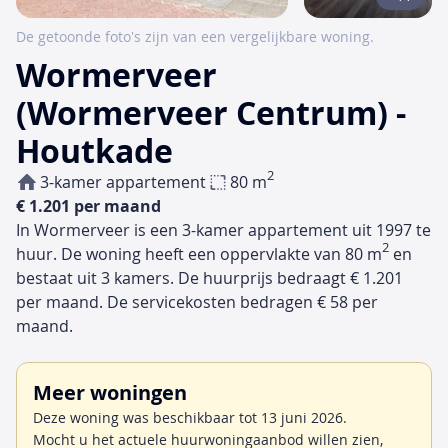
De getoonde foto's zijn van een vergelijkbare woning.
Wormerveer
(Wormerveer Centrum) -
Houtkade
2
3-kamer appartement
80 m
€ 1.201 per maand
In Wormerveer is een 3-kamer appartement uit 1997 te
2
huur. De woning heeft een oppervlakte van 80 m
en
bestaat uit 3 kamers. De huurprijs bedraagt € 1.201
per maand. De servicekosten bedragen € 58 per
maand.
Meer woningen
Deze woning was beschikbaar tot 13 juni 2026.
Mocht u het actuele huurwoningaanbod willen zien,