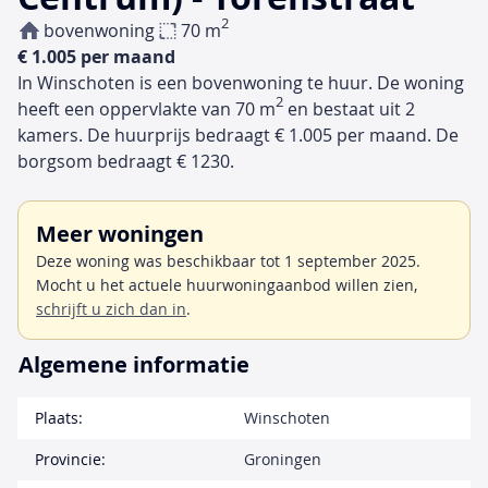
2
bovenwoning
70 m
€ 1.005 per maand
In Winschoten is een bovenwoning te huur. De woning
2
heeft een oppervlakte van 70 m
en bestaat uit 2
kamers. De huurprijs bedraagt € 1.005 per maand. De
borgsom bedraagt € 1230.
Meer woningen
Deze woning was beschikbaar tot 1 september 2025.
Mocht u het actuele huurwoningaanbod willen zien,
schrijft u zich dan in
.
Algemene informatie
Plaats:
Winschoten
Provincie:
Groningen