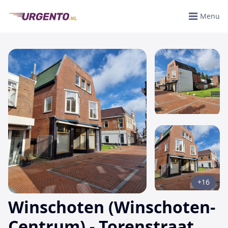
Menu
+16
Winschoten (Winschoten-
Centrum) - Torenstraat