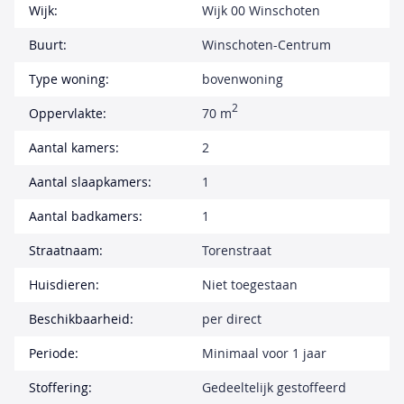
Wijk:
Wijk 00 Winschoten
Buurt:
Winschoten-Centrum
Type woning:
bovenwoning
2
Oppervlakte:
70 m
Aantal kamers:
2
Aantal slaapkamers:
1
Aantal badkamers:
1
Straatnaam:
Torenstraat
Huisdieren:
Niet toegestaan
Beschikbaarheid:
per direct
Periode:
Minimaal voor 1 jaar
Stoffering:
Gedeeltelijk gestoffeerd