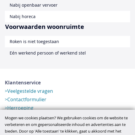
Nabij openbaar vervoer
Nabij horeca
Voorwaarden woonruimte
Roken is niet toegestaan
Eén werkend persoon of werkend stel
Klantenservice
Veelgestelde vragen
Contactformulier
Herroeping
Over ons
Mogen we cookies plaatsen? We gebruiken cookies om de website te
Bedrijfsgegevens
verbeteren en om gepersonaliseerde inhoud en advertenties aan te
bieden. Door op 'Alle toestaan' te klikken, gaat u akkoord met het
Werkwijze