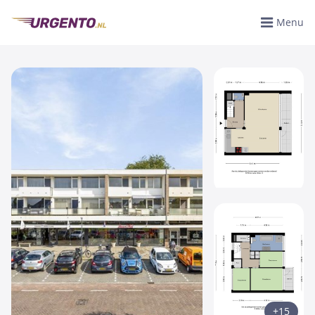
Menu
+15