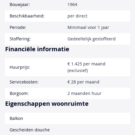
Bouwjaar:
1964
Beschikbaarheid:
per direct
Periode:
Minimaal voor 1 jaar
Stoffering:
Gedeeltelijk gestoffeerd
Financiële informatie
€ 1.425 per maand
Huurprijs:
(exclusief)
Servicekosten:
€ 28 per maand
Borgsom:
2 maanden huur
Eigenschappen woonruimte
Balkon
Gescheiden douche