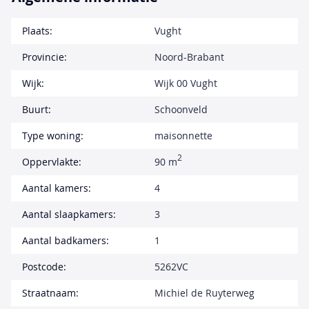
Plaats:
Vught
Provincie:
Noord-Brabant
Wijk:
Wijk 00 Vught
Buurt:
Schoonveld
Type woning:
maisonnette
2
Oppervlakte:
90 m
Aantal kamers:
4
Aantal slaapkamers:
3
Aantal badkamers:
1
Postcode:
5262VC
Straatnaam:
Michiel de Ruyterweg