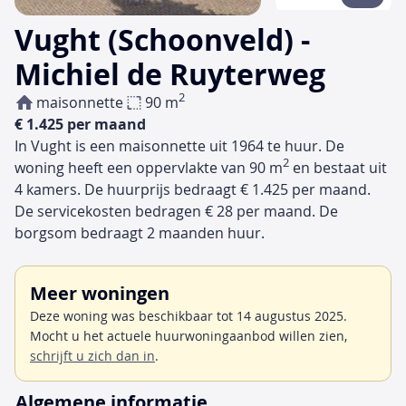
Vught (Schoonveld) -
Michiel de Ruyterweg
2
maisonnette
90 m
€ 1.425 per maand
In Vught is een maisonnette uit 1964 te huur. De
2
woning heeft een oppervlakte van 90 m
en bestaat uit
4 kamers. De huurprijs bedraagt € 1.425 per maand.
De servicekosten bedragen € 28 per maand. De
borgsom bedraagt 2 maanden huur.
Meer woningen
Deze woning was beschikbaar tot 14 augustus 2025.
Mocht u het actuele huurwoningaanbod willen zien,
schrijft u zich dan in
.
Algemene informatie