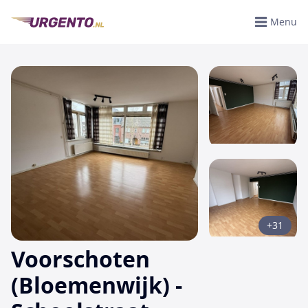
Menu
+31
Voorschoten
(Bloemenwijk) -