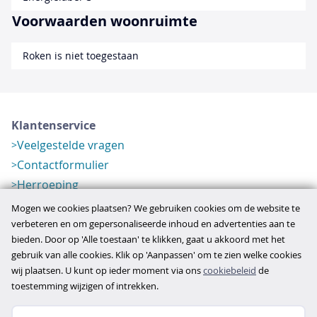
Voorwaarden woonruimte
Roken is niet toegestaan
Klantenservice
Veelgestelde vragen
Contactformulier
Herroeping
Over ons
Mogen we cookies plaatsen? We gebruiken cookies om de website te
Bedrijfsgegevens
verbeteren en om gepersonaliseerde inhoud en advertenties aan te
bieden. Door op 'Alle toestaan' te klikken, gaat u akkoord met het
Werkwijze
gebruik van alle cookies. Klik op 'Aanpassen' om te zien welke cookies
Overzichten
wij plaatsen. U kunt op ieder moment via ons
cookiebeleid
de
Verlopen aanbod
toestemming wijzigen of intrekken.