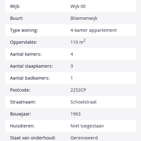
Wijk:
Wijk 00
Buurt:
Bloemenwijk
Type woning:
4-kamer appartement
2
Oppervlakte:
110 m
Aantal kamers:
4
Aantal slaapkamers:
3
Aantal badkamers:
1
Postcode:
2252CP
Straatnaam:
Schoolstraat
Bouwjaar:
1963
Huisdieren:
Niet toegestaan
Staat van onderhoud:
Gerenoveerd