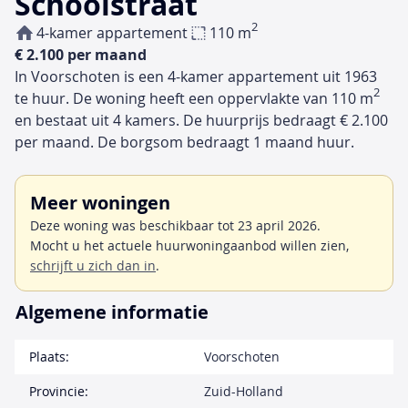
Schoolstraat
2
4-kamer appartement
110 m
€ 2.100 per maand
In Voorschoten is een 4-kamer appartement uit 1963
2
te huur. De woning heeft een oppervlakte van 110 m
en bestaat uit 4 kamers. De huurprijs bedraagt € 2.100
per maand. De borgsom bedraagt 1 maand huur.
Meer woningen
Deze woning was beschikbaar tot 23 april 2026.
Mocht u het actuele huurwoningaanbod willen zien,
schrijft u zich dan in
.
Algemene informatie
Plaats:
Voorschoten
Provincie:
Zuid-Holland