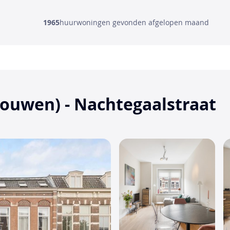
1965
huurwoningen gevonden afgelopen maand
rouwen) - Nachtegaalstraat