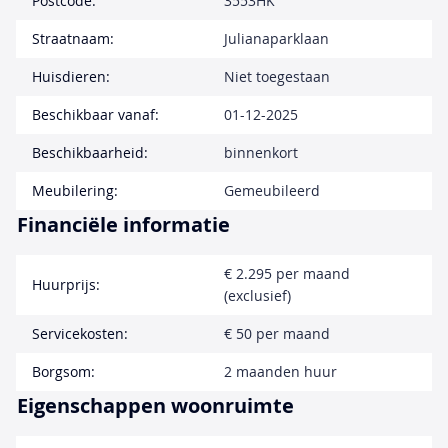
Postcode:
3553HK
Straatnaam:
Julianaparklaan
Huisdieren:
Niet toegestaan
Beschikbaar vanaf:
01-12-2025
Beschikbaarheid:
binnenkort
Meubilering:
Gemeubileerd
Financiële informatie
€ 2.295 per maand
Huurprijs:
(exclusief)
Servicekosten:
€ 50 per maand
Borgsom:
2 maanden huur
Eigenschappen woonruimte