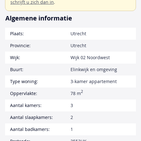
schrijft u zich dan in
.
Algemene informatie
Plaats:
Utrecht
Provincie:
Utrecht
Wijk:
Wijk 02 Noordwest
Buurt:
Elinkwijk en omgeving
Type woning:
3-kamer appartement
2
Oppervlakte:
78 m
Aantal kamers:
3
Aantal slaapkamers:
2
Aantal badkamers:
1