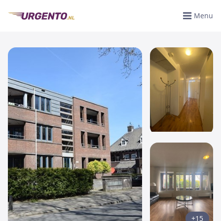
Menu
+15