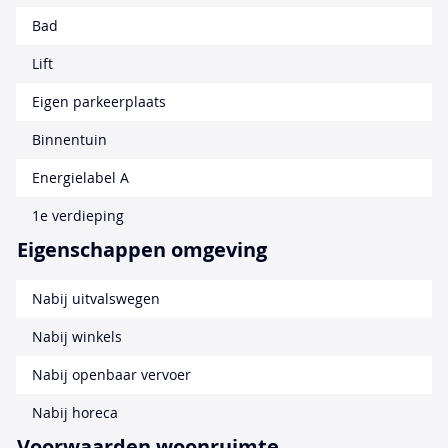
Bad
Lift
Eigen parkeerplaats
Binnentuin
Energielabel A
1e verdieping
Eigenschappen omgeving
Nabij uitvalswegen
Nabij winkels
Nabij openbaar vervoer
Nabij horeca
Voorwaarden woonruimte