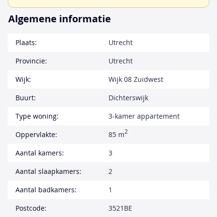
Algemene informatie
Plaats:
Utrecht
Provincie:
Utrecht
Wijk:
Wijk 08 Zuidwest
Buurt:
Dichterswijk
Type woning:
3-kamer appartement
2
Oppervlakte:
85 m
Aantal kamers:
3
Aantal slaapkamers:
2
Aantal badkamers:
1
Postcode:
3521BE