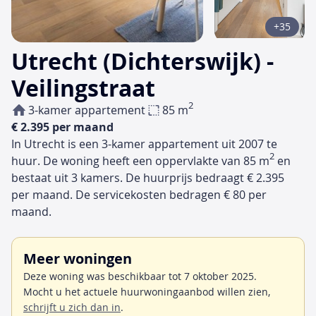
+35
Utrecht (Dichterswijk) -
Veilingstraat
2
3-kamer appartement
85 m
€ 2.395 per maand
In Utrecht is een 3-kamer appartement uit 2007 te
2
huur. De woning heeft een oppervlakte van 85 m
en
bestaat uit 3 kamers. De huurprijs bedraagt € 2.395
per maand. De servicekosten bedragen € 80 per
maand.
Meer woningen
Deze woning was beschikbaar tot 7 oktober 2025.
Mocht u het actuele huurwoningaanbod willen zien,
schrijft u zich dan in
.