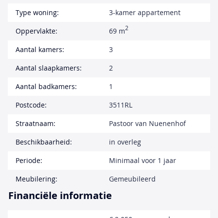
Type woning:
3-kamer appartement
2
Oppervlakte:
69 m
Aantal kamers:
3
Aantal slaapkamers:
2
Aantal badkamers:
1
Postcode:
3511RL
Straatnaam:
Pastoor van Nuenenhof
Beschikbaarheid:
in overleg
Periode:
Minimaal voor 1 jaar
Meubilering:
Gemeubileerd
Financiële informatie