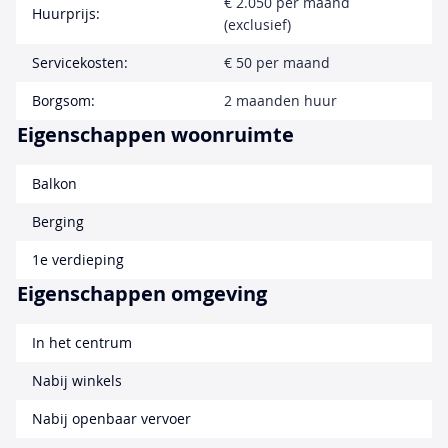
€ 2.050 per maand
Huurprijs:
(exclusief)
Servicekosten:
€ 50 per maand
Borgsom:
2 maanden huur
Eigenschappen woonruimte
Balkon
Berging
1e verdieping
Eigenschappen omgeving
In het centrum
Nabij winkels
Nabij openbaar vervoer