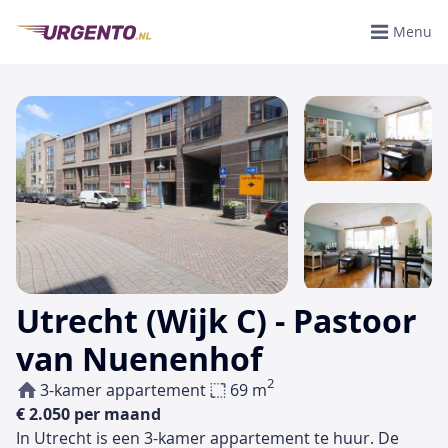
Menu
Utrecht (Wijk C) - Pastoor
van Nuenenhof
2
3-kamer appartement
69 m
€ 2.050 per maand
In Utrecht is een 3-kamer appartement te huur. De