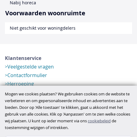
Nabij horeca
Voorwaarden woonruimte
Niet geschikt voor woningdelers
Klantenservice
Veelgestelde vragen
Contactformulier
Herroeping
Over ons
Mogen we cookies plaatsen? We gebruiken cookies om de website te
Bedrijfsgegevens
verbeteren en om gepersonaliseerde inhoud en advertenties aan te
bieden. Door op 'Alle toestaan' te klikken, gaat u akkoord met het
Werkwijze
gebruik van alle cookies. Klik op 'Aanpassen' om te zien welke cookies
Overzichten
wij plaatsen. U kunt op ieder moment via ons
cookiebeleid
de
Verlopen aanbod
toestemming wijzigen of intrekken.