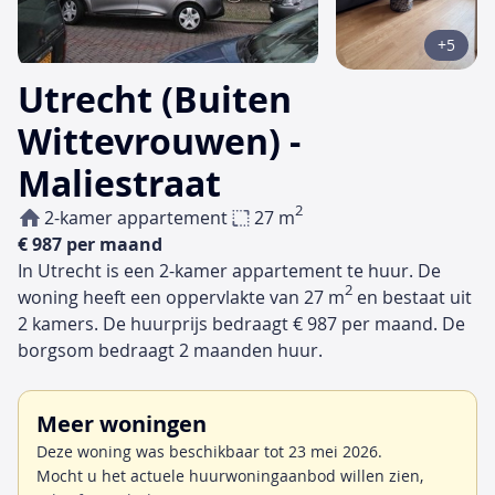
+5
Utrecht (Buiten
Wittevrouwen) -
Maliestraat
2
2-kamer appartement
27 m
€ 987 per maand
In Utrecht is een 2-kamer appartement te huur. De
2
woning heeft een oppervlakte van 27 m
en bestaat uit
2 kamers. De huurprijs bedraagt € 987 per maand. De
borgsom bedraagt 2 maanden huur.
Meer woningen
Deze woning was beschikbaar tot 23 mei 2026.
Mocht u het actuele huurwoningaanbod willen zien,