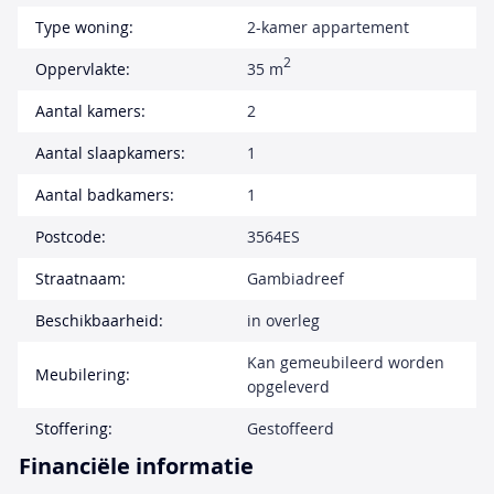
Type woning:
2-kamer appartement
2
Oppervlakte:
35 m
Aantal kamers:
2
Aantal slaapkamers:
1
Aantal badkamers:
1
Postcode:
3564ES
Straatnaam:
Gambiadreef
Beschikbaarheid:
in overleg
Kan gemeubileerd worden
Meubilering:
opgeleverd
Stoffering:
Gestoffeerd
Financiële informatie