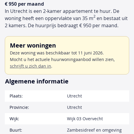
€ 950 per maand
In Utrecht is een 2-kamer appartement te huur. De
2
woning heeft een oppervlakte van 35 m
en bestaat uit
2 kamers. De huurprijs bedraagt € 950 per maand.
Meer woningen
Deze woning was beschikbaar tot 11 juni 2026.
Mocht u het actuele huurwoningaanbod willen zien,
schrijft u zich dan in
.
Algemene informatie
Plaats:
Utrecht
Provincie:
Utrecht
Wijk:
Wijk 03 Overvecht
Buurt:
Zambesidreef en omgeving