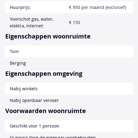
Huurprijs:
€ 950 per maand (exclusief)
Voorschot gas, water,
€ 150
elektra, internet:
Eigenschappen woonruimte
Tuin
Berging
Eigenschappen omgeving
Nabij winkels
Nabij openbaar vervoer
Voorwaarden woonruimte
Geschikt voor 1 persoon
Gunning door de eigenaar voorbehouden