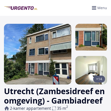
Menu
+14
Utrecht (Zambesidreef en
omgeving) - Gambiadreef
2
2-kamer appartement
35 m