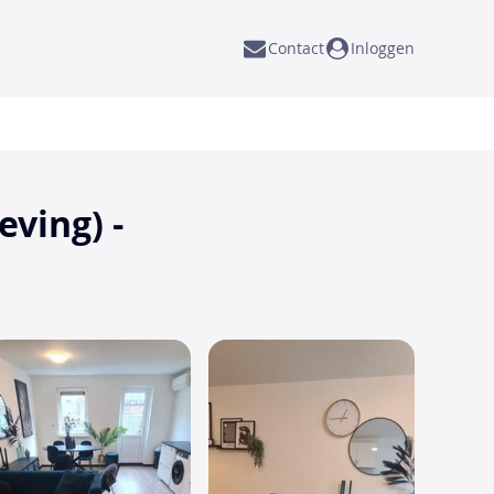
Contact
Inloggen
ving) -