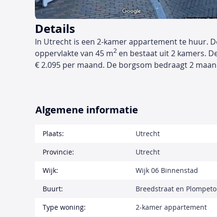
Details
In Utrecht is een 2-kamer appartement te huur. D
2
oppervlakte van 45 m
en bestaat uit 2 kamers. D
€ 2.095 per maand. De borgsom bedraagt 2 maan
Algemene informatie
Plaats:
Utrecht
Provincie:
Utrecht
Wijk:
Wijk 06 Binnenstad
Buurt:
Breedstraat en Plompet
Type woning:
2-kamer appartement