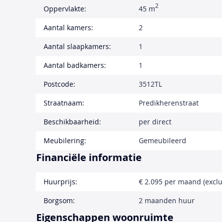
2
Oppervlakte:
45 m
Aantal kamers:
2
Aantal slaapkamers:
1
Aantal badkamers:
1
Postcode:
3512TL
Straatnaam:
Predikherenstraat
Beschikbaarheid:
per direct
Meubilering:
Gemeubileerd
Financiële informatie
Huurprijs:
€ 2.095 per maand (exclu
Borgsom:
2 maanden huur
Eigenschappen woonruimte