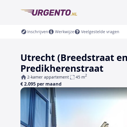
Inschrijven
Werkwijze
Veelgestelde vragen
Utrecht (Breedstraat e
Predikherenstraat
2
2-kamer appartement
45 m
€ 2.095 per maand