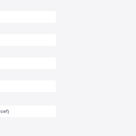
sief)