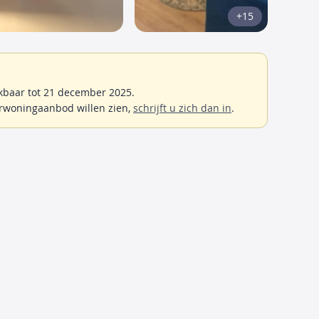
+15
kbaar tot 21 december 2025.
rwoningaanbod willen zien,
schrijft u zich dan in
.