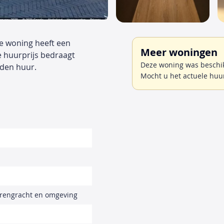
e woning heeft een
Meer woningen
e huurprijs bedraagt
Deze woning was beschi
den huur.
Mocht u het actuele huu
orengracht en omgeving