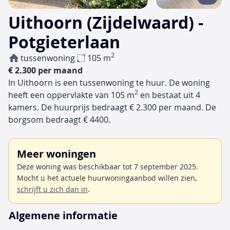
Uithoorn (Zijdelwaard) -
Potgieterlaan
2
tussenwoning
105 m
€ 2.300 per maand
In Uithoorn is een tussenwoning te huur. De woning
2
heeft een oppervlakte van 105 m
en bestaat uit 4
kamers. De huurprijs bedraagt € 2.300 per maand. De
borgsom bedraagt € 4400.
Meer woningen
Deze woning was beschikbaar tot 7 september 2025.
Mocht u het actuele huurwoningaanbod willen zien,
schrijft u zich dan in
.
Algemene informatie