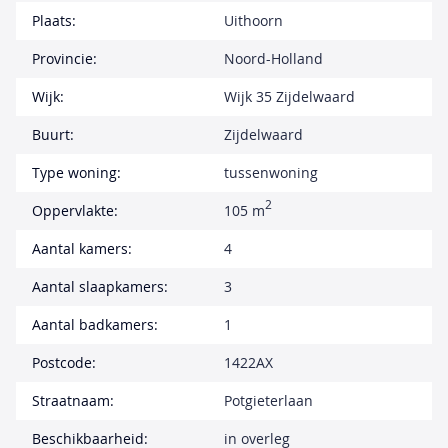
Plaats:
Uithoorn
Provincie:
Noord-Holland
Wijk:
Wijk 35 Zijdelwaard
Buurt:
Zijdelwaard
Type woning:
tussenwoning
2
Oppervlakte:
105 m
Aantal kamers:
4
Aantal slaapkamers:
3
Aantal badkamers:
1
Postcode:
1422AX
Straatnaam:
Potgieterlaan
Beschikbaarheid:
in overleg