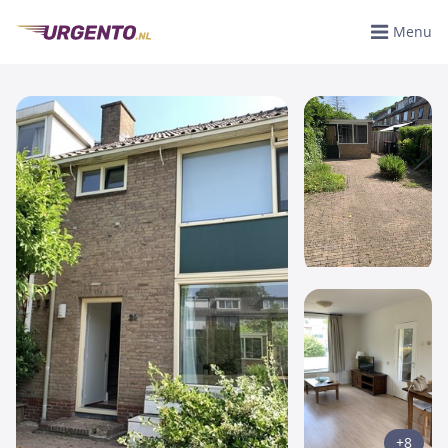
Menu
+8