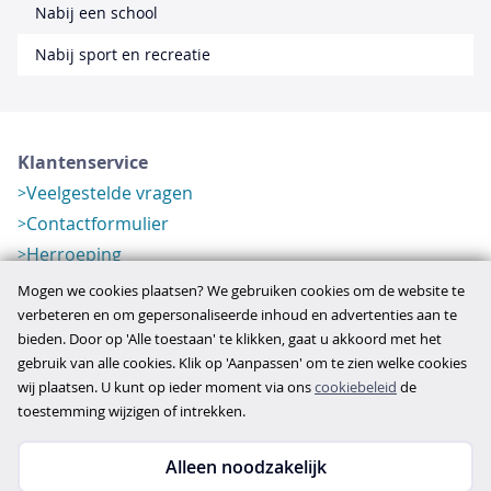
Nabij een school
Nabij sport en recreatie
Klantenservice
Veelgestelde vragen
Contactformulier
Herroeping
Over ons
Mogen we cookies plaatsen? We gebruiken cookies om de website te
Bedrijfsgegevens
verbeteren en om gepersonaliseerde inhoud en advertenties aan te
bieden. Door op 'Alle toestaan' te klikken, gaat u akkoord met het
Werkwijze
gebruik van alle cookies. Klik op 'Aanpassen' om te zien welke cookies
Overzichten
wij plaatsen. U kunt op ieder moment via ons
cookiebeleid
de
Verlopen aanbod
toestemming wijzigen of intrekken.
Alleen noodzakelijk