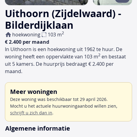
Uithoorn (Zijdelwaard) -
Bilderdijklaan
2
hoekwoning
103 m
€ 2.400 per maand
In Uithoorn is een hoekwoning uit 1962 te huur. De
2
woning heeft een oppervlakte van 103 m
en bestaat
uit 5 kamers. De huurprijs bedraagt € 2.400 per
maand.
Meer woningen
Deze woning was beschikbaar tot 29 april 2026.
Mocht u het actuele huurwoningaanbod willen zien,
schrijft u zich dan in
.
Algemene informatie