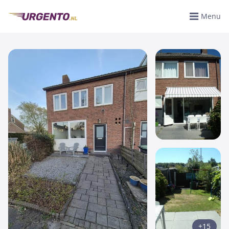
Menu
+15