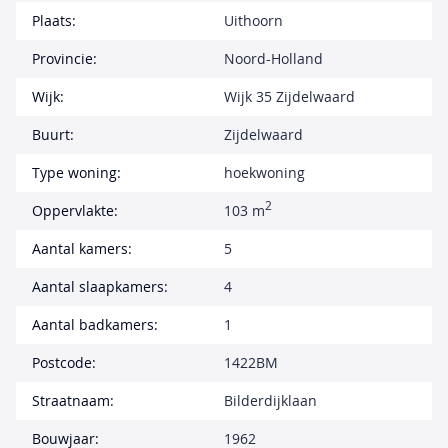
Plaats:
Uithoorn
Provincie:
Noord-Holland
Wijk:
Wijk 35 Zijdelwaard
Buurt:
Zijdelwaard
Type woning:
hoekwoning
2
Oppervlakte:
103 m
Aantal kamers:
5
Aantal slaapkamers:
4
Aantal badkamers:
1
Postcode:
1422BM
Straatnaam:
Bilderdijklaan
Bouwjaar:
1962