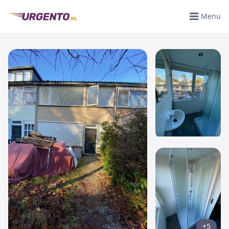
Menu
+5