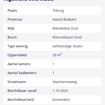
Plaats:
Tilburg
Provincie:
Noord-Brabant
Wijk:
Wandelbos Zuid
Buurt:
Kleurenbuurt Zuid
Type woning:
zelfstandige studio
2
Oppervlakte:
20 m
Aantal kamers:
1
Aantal badkamers:
1
Straatnaam:
Zwartvenseweg
Beschikbaar vanaf:
1-10-2025
Beschikbaarheid:
binnenkort