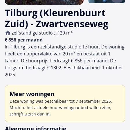
Tilburg (Kleurenbuurt
Zuid) - Zwartvenseweg
2
zelfstandige studio
20 m
€ 856 per maand
In Tilburg is een zelfstandige studio te huur. De woning
2
heeft een oppervlakte van 20 m
en bestaat uit 1
kamer. De huurprijs bedraagt € 856 per maand. De
borgsom bedraagt € 1302. Beschikbaarheid: 1 oktober
2025.
Meer woningen
Deze woning was beschikbaar tot 7 september 2025.
Mocht u het actuele huurwoningaanbod willen zien,
schrijft u zich dan in
.
Algemene informatie