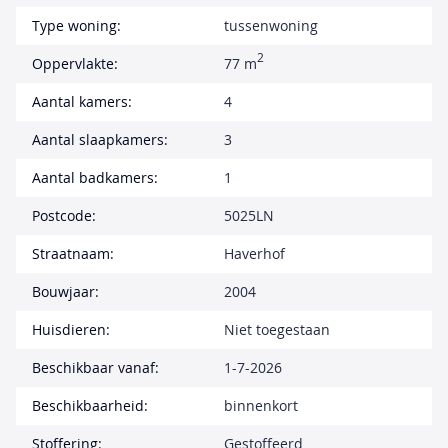
Type woning:
tussenwoning
2
Oppervlakte:
77 m
Aantal kamers:
4
Aantal slaapkamers:
3
Aantal badkamers:
1
Postcode:
5025LN
Straatnaam:
Haverhof
Bouwjaar:
2004
Huisdieren:
Niet toegestaan
Beschikbaar vanaf:
1-7-2026
Beschikbaarheid:
binnenkort
Stoffering:
Gestoffeerd