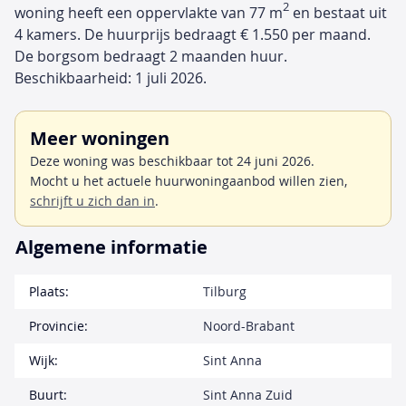
2
woning heeft een oppervlakte van 77 m
en bestaat uit
4 kamers. De huurprijs bedraagt € 1.550 per maand.
De borgsom bedraagt 2 maanden huur.
Beschikbaarheid: 1 juli 2026.
Meer woningen
Deze woning was beschikbaar tot 24 juni 2026.
Mocht u het actuele huurwoningaanbod willen zien,
schrijft u zich dan in
.
Algemene informatie
Plaats:
Tilburg
Provincie:
Noord-Brabant
Wijk:
Sint Anna
Buurt:
Sint Anna Zuid