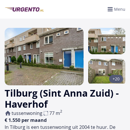
Menu
+20
Tilburg (Sint Anna Zuid) -
Haverhof
2
tussenwoning
77 m
€ 1.550 per maand
In Tilburg is een tussenwoning uit 2004 te huur. De