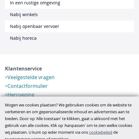
In een rustige omgeving
Nabij winkels
Nabij openbaar vervoer
Nabij horeca
Klantenservice
Veelgestelde vragen
Contactformulier
Herroeping
Over ons
Mogen we cookies plaatsen? We gebruiken cookies om de website te
Bedrijfsgegevens
verbeteren en om gepersonaliseerde inhoud en advertenties aan te
bieden. Door op 'Alle toestaan' te klikken, gaat u akkoord met het
Werkwijze
gebruik van alle cookies. Klik op 'Aanpassen' om te zien welke cookies
Overzichten
wij plaatsen. U kunt op ieder moment via ons
cookiebeleid
de
Verlopen aanbod