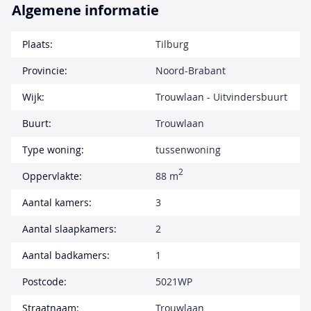
Algemene informatie
Plaats:
Tilburg
Provincie:
Noord-Brabant
Wijk:
Trouwlaan - Uitvindersbuurt
Buurt:
Trouwlaan
Type woning:
tussenwoning
2
Oppervlakte:
88 m
Aantal kamers:
3
Aantal slaapkamers:
2
Aantal badkamers:
1
Postcode:
5021WP
Straatnaam:
Trouwlaan