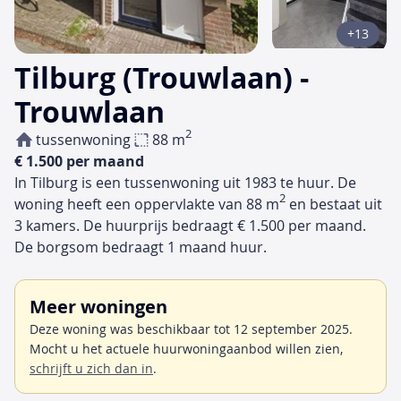
+13
Tilburg (Trouwlaan) -
Trouwlaan
2
tussenwoning
88 m
€ 1.500 per maand
In Tilburg is een tussenwoning uit 1983 te huur. De
2
woning heeft een oppervlakte van 88 m
en bestaat uit
3 kamers. De huurprijs bedraagt € 1.500 per maand.
De borgsom bedraagt 1 maand huur.
Meer woningen
Deze woning was beschikbaar tot 12 september 2025.
Mocht u het actuele huurwoningaanbod willen zien,
schrijft u zich dan in
.