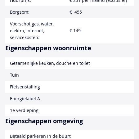
Huurprijs:
€ 231 per maand (exclusief)
Borgsom:
€ 455
Voorschot gas, water,
elektra, internet,
€ 149
servicekosten:
Eigenschappen woonruimte
Gezamenlijke keuken, douche en toilet
Tuin
Fietsenstalling
Energielabel A
1e verdieping
Eigenschappen omgeving
Betaald parkeren in de buurt