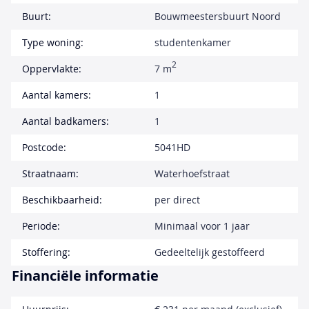
Buurt:
Bouwmeestersbuurt Noord
Type woning:
studentenkamer
2
Oppervlakte:
7 m
Aantal kamers:
1
Aantal badkamers:
1
Postcode:
5041HD
Straatnaam:
Waterhoefstraat
Beschikbaarheid:
per direct
Periode:
Minimaal voor 1 jaar
Stoffering:
Gedeeltelijk gestoffeerd
Financiële informatie