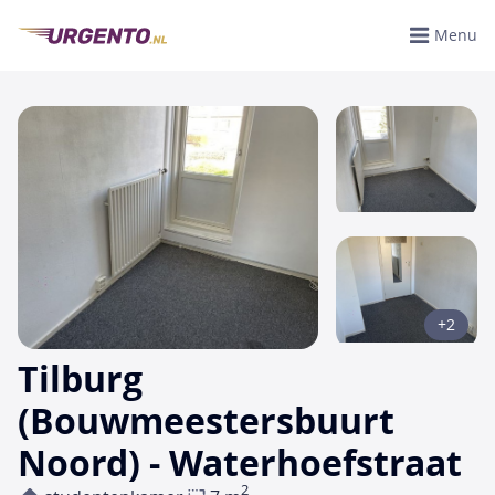
Menu
+2
Tilburg
(Bouwmeestersbuurt
Noord) - Waterhoefstraat
2