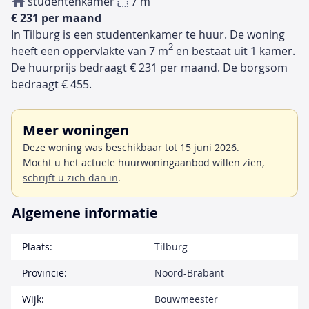
studentenkamer
7 m
€ 231 per maand
In Tilburg is een studentenkamer te huur. De woning
2
heeft een oppervlakte van 7 m
en bestaat uit 1 kamer.
De huurprijs bedraagt € 231 per maand. De borgsom
bedraagt € 455.
Meer woningen
Deze woning was beschikbaar tot 15 juni 2026.
Mocht u het actuele huurwoningaanbod willen zien,
schrijft u zich dan in
.
Algemene informatie
Plaats:
Tilburg
Provincie:
Noord-Brabant
Wijk:
Bouwmeester