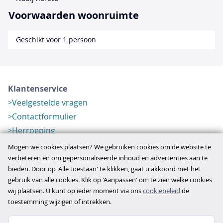
Voorwaarden woonruimte
Geschikt voor 1 persoon
Klantenservice
Veelgestelde vragen
Contactformulier
Herroeping
Over ons
Mogen we cookies plaatsen? We gebruiken cookies om de website te
Bedrijfsgegevens
verbeteren en om gepersonaliseerde inhoud en advertenties aan te
bieden. Door op 'Alle toestaan' te klikken, gaat u akkoord met het
Werkwijze
gebruik van alle cookies. Klik op 'Aanpassen' om te zien welke cookies
Overzichten
wij plaatsen. U kunt op ieder moment via ons
cookiebeleid
de
Verlopen aanbod
toestemming wijzigen of intrekken.