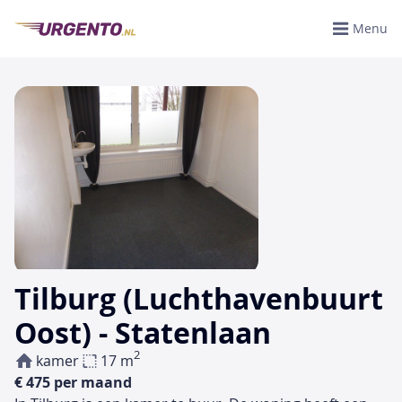
Menu
Tilburg (Luchthavenbuurt
Oost) - Statenlaan
2
kamer
17 m
€ 475 per maand