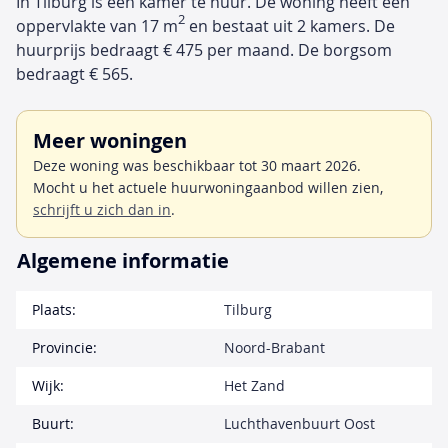
In Tilburg is een kamer te huur. De woning heeft een
2
oppervlakte van 17 m
en bestaat uit 2 kamers. De
huurprijs bedraagt € 475 per maand. De borgsom
bedraagt € 565.
Meer woningen
Deze woning was beschikbaar tot 30 maart 2026.
Mocht u het actuele huurwoningaanbod willen zien,
schrijft u zich dan in
.
Algemene informatie
Plaats:
Tilburg
Provincie:
Noord-Brabant
Wijk:
Het Zand
Buurt:
Luchthavenbuurt Oost