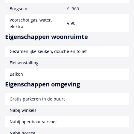
Borgsom:
€ 565
Voorschot gas, water,
€ 90
elektra:
Eigenschappen woonruimte
Gezamenlijke keuken, douche en toilet
Fietsenstalling
Balkon
Eigenschappen omgeving
Gratis parkeren in de buurt
Nabij winkels
Nabij openbaar vervoer
Nabij horeca