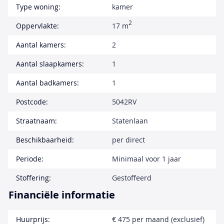
Type woning:
kamer
2
Oppervlakte:
17 m
Aantal kamers:
2
Aantal slaapkamers:
1
Aantal badkamers:
1
Postcode:
5042RV
Straatnaam:
Statenlaan
Beschikbaarheid:
per direct
Periode:
Minimaal voor 1 jaar
Stoffering:
Gestoffeerd
Financiële informatie
Huurprijs:
€ 475 per maand (exclusief)