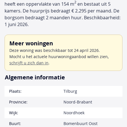
2
heeft een oppervlakte van 154 m
en bestaat uit 5
kamers. De huurprijs bedraagt € 2.295 per maand. De
borgsom bedraagt 2 maanden huur. Beschikbaarheid:
1 juni 2026.
Meer woningen
Deze woning was beschikbaar tot 24 april 2026.
Mocht u het actuele huurwoningaanbod willen zien,
schrijft u zich dan in
.
Algemene informatie
Plaats:
Tilburg
Provincie:
Noord-Brabant
Wijk:
Noordhoek
Buurt:
Bomenbuurt Oost