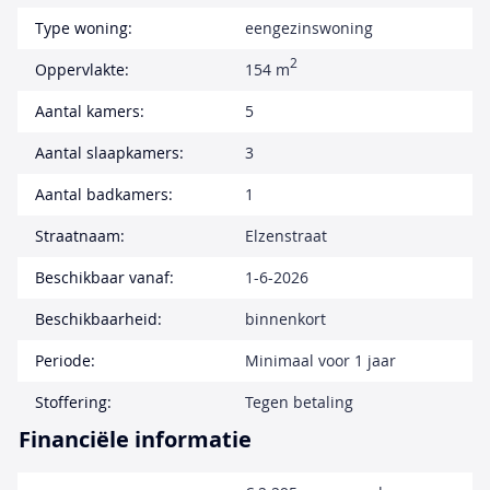
Type woning:
eengezinswoning
2
Oppervlakte:
154 m
Aantal kamers:
5
Aantal slaapkamers:
3
Aantal badkamers:
1
Straatnaam:
Elzenstraat
Beschikbaar vanaf:
1-6-2026
Beschikbaarheid:
binnenkort
Periode:
Minimaal voor 1 jaar
Stoffering:
Tegen betaling
Financiële informatie