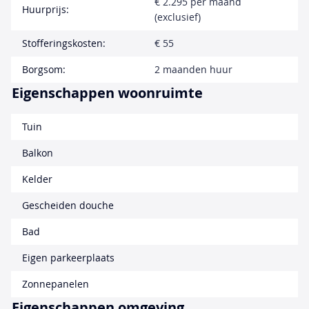
€ 2.295 per maand
Huurprijs:
(exclusief)
Stofferingskosten:
€ 55
Borgsom:
2 maanden huur
Eigenschappen woonruimte
Tuin
Balkon
Kelder
Gescheiden douche
Bad
Eigen parkeerplaats
Zonnepanelen
Eigenschappen omgeving