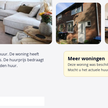
 huur. De woning heeft
Meer woningen
s. De huurprijs bedraagt
Deze woning was beschikb
den huur.
Mocht u het actuele huu