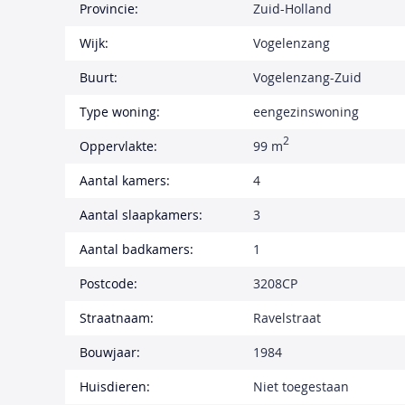
Provincie:
Zuid-Holland
Wijk:
Vogelenzang
Buurt:
Vogelenzang-Zuid
Type woning:
eengezinswoning
2
Oppervlakte:
99 m
Aantal kamers:
4
Aantal slaapkamers:
3
Aantal badkamers:
1
Postcode:
3208CP
Straatnaam:
Ravelstraat
Bouwjaar:
1984
Huisdieren:
Niet toegestaan