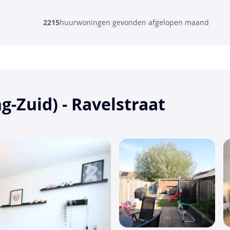
2215
huurwoningen gevonden afgelopen maand
g-Zuid) - Ravelstraat