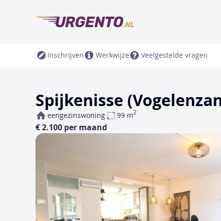
Inschrijven
Werkwijze
Veelgestelde vragen
Spijkenisse (Vogelenzan
2
eengezinswoning
99 m
€ 2.100 per maand