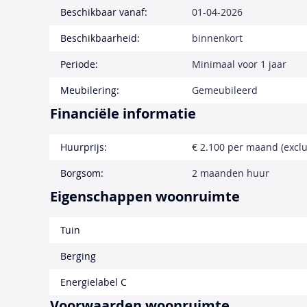
Beschikbaar vanaf:
01-04-2026
Beschikbaarheid:
binnenkort
Periode:
Minimaal voor 1 jaar
Meubilering:
Gemeubileerd
Financiële informatie
Huurprijs:
€ 2.100 per maand (exclu
Borgsom:
2 maanden huur
Eigenschappen woonruimte
Tuin
Berging
Energielabel C
Voorwaarden woonruimte