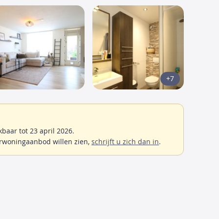
+7
aar tot 23 april 2026.
rwoningaanbod willen zien,
schrijft u zich dan in
.