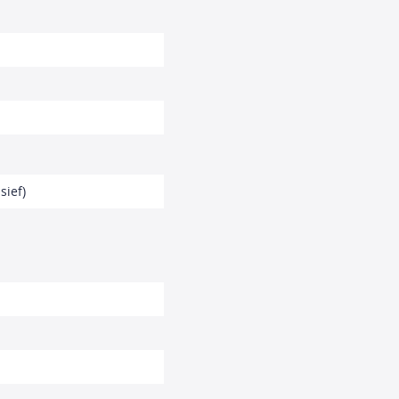
sief)