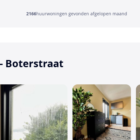
2166
huurwoningen gevonden afgelopen maand
- Boterstraat