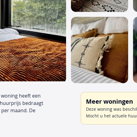
e woning heeft een
Meer woningen
 huurprijs bedraagt
Deze woning was beschikb
0 per maand. De
Mocht u het actuele huu