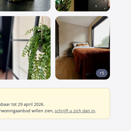
+5
aar tot 29 april 2026.
rwoningaanbod willen zien,
schrijft u zich dan in
.