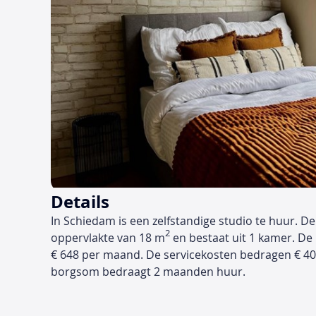
Details
In Schiedam is een zelfstandige studio te huur. D
2
oppervlakte van 18 m
en bestaat uit 1 kamer. De
€ 648 per maand. De servicekosten bedragen € 4
borgsom bedraagt 2 maanden huur.