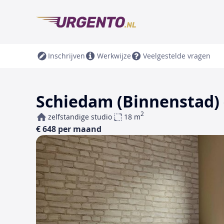
Inschrijven
Werkwijze
Veelgestelde vragen
Schiedam (Binnenstad) 
2
zelfstandige studio
18 m
€ 648 per maand