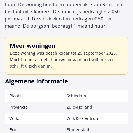
2
huur. De woning heeft een oppervlakte van 93 m
en
bestaat uit 3 kamers. De huurprijs bedraagt € 2.050
per maand. De servicekosten bedragen € 50 per
maand. De borgsom bedraagt 1 maand huur.
Meer woningen
Deze woning was beschikbaar tot 26 september 2025.
Mocht u het actuele huurwoningaanbod willen zien,
schrijft u zich dan in
.
Algemene informatie
Plaats:
Schiedam
Provincie:
Zuid-Holland
Wijk:
Wijk 00 Centrum
Buurt:
Binnenstad