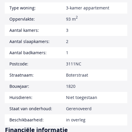
Type woning:
3-kamer appartement
2
Oppervlakte:
93 m
Aantal kamers:
3
Aantal slaapkamers:
2
Aantal badkamers:
1
Postcode:
3111NC
Straatnaam:
Boterstraat
Bouwjaar:
1820
Huisdieren:
Niet toegestaan
Staat van onderhoud:
Gerenoveerd
Beschikbaarheid:
in overleg
Financiële informatie