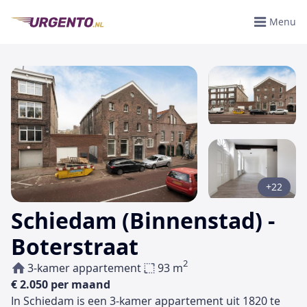
Menu
+22
Schiedam (Binnenstad) -
Boterstraat
2
3-kamer appartement
93 m
€ 2.050 per maand
In Schiedam is een 3-kamer appartement uit 1820 te