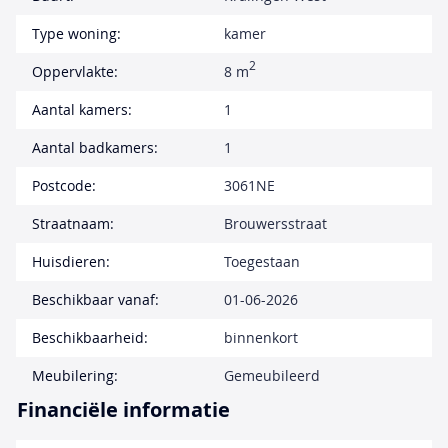
Type woning:
kamer
2
Oppervlakte:
8 m
Aantal kamers:
1
Aantal badkamers:
1
Postcode:
3061NE
Straatnaam:
Brouwersstraat
Huisdieren:
Toegestaan
Beschikbaar vanaf:
01-06-2026
Beschikbaarheid:
binnenkort
Meubilering:
Gemeubileerd
Financiële informatie