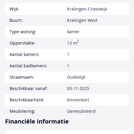
Wijk:
Kralingen-Crooswijk
Buurt:
Kralingen West
Type woning:
kamer
2
Oppervlakte:
13 m
Aantal kamers:
1
Aantal badkamers:
1
Straatnaam:
Oudedijk
Beschikbaar vanaf:
03-11-2025
Beschikbaarheid:
binnenkort
Meubilering:
Gemeubileerd
Financiële informatie