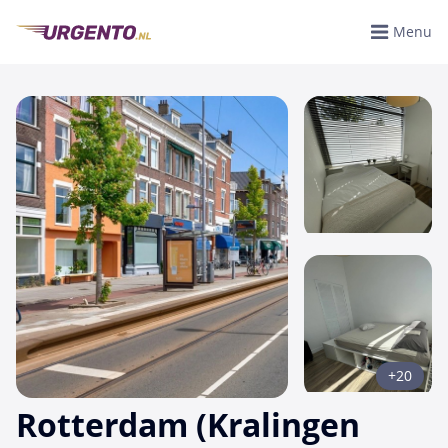
Menu
+20
Rotterdam (Kralingen