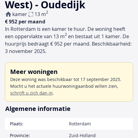
West) - Oudedijk
2
kamer
13 m
€ 952 per maand
In Rotterdam is een kamer te huur. De woning heeft
2
een oppervlakte van 13 m
en bestaat uit 1 kamer. De
huurprijs bedraagt € 952 per maand. Beschikbaarheid:
3 november 2025.
Meer woningen
Deze woning was beschikbaar tot 17 september 2025.
Mocht u het actuele huurwoningaanbod willen zien,
schrijft u zich dan in
.
Algemene informatie
Plaats:
Rotterdam
Provincie:
Zuid-Holland