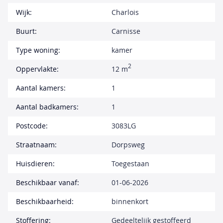
Wijk:
Charlois
Buurt:
Carnisse
Type woning:
kamer
2
Oppervlakte:
12 m
Aantal kamers:
1
Aantal badkamers:
1
Postcode:
3083LG
Straatnaam:
Dorpsweg
Huisdieren:
Toegestaan
Beschikbaar vanaf:
01-06-2026
Beschikbaarheid:
binnenkort
Stoffering:
Gedeeltelijk gestoffeerd