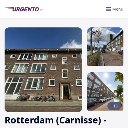
Menu
+13
Rotterdam (Carnisse) -