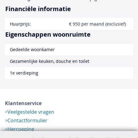
Financiële informatie
Huurprijs:
€ 950 per maand (exclusief)
Eigenschappen woonruimte
Gedeelde woonkamer
Gezamenlijke keuken, douche en toilet
1e verdieping
Klantenservice
Veelgestelde vragen
Contactformulier
Herroeping
Over ons