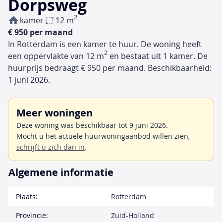
Dorpsweg
2
kamer
12 m
€ 950 per maand
In Rotterdam is een kamer te huur. De woning heeft
2
een oppervlakte van 12 m
en bestaat uit 1 kamer. De
huurprijs bedraagt € 950 per maand. Beschikbaarheid:
1 juni 2026.
Meer woningen
Deze woning was beschikbaar tot 9 juni 2026.
Mocht u het actuele huurwoningaanbod willen zien,
schrijft u zich dan in
.
Algemene informatie
Plaats:
Rotterdam
Provincie:
Zuid-Holland