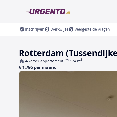
Inschrijven
Werkwijze
Veelgestelde vragen
Rotterdam (Tussendijke
2
4-kamer appartement
124 m
€ 1.795 per maand