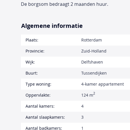
De borgsom bedraagt 2 maanden huur.
Algemene informatie
Plaats:
Rotterdam
Provincie:
Zuid-Holland
Wijk:
Delfshaven
Buurt:
Tussendijken
Type woning:
4-kamer appartement
2
Oppervlakte:
124 m
Aantal kamers:
4
Aantal slaapkamers:
3
Aantal badkamers:
1