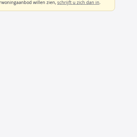
rwoningaanbod willen zien,
schrijft u zich dan in
.