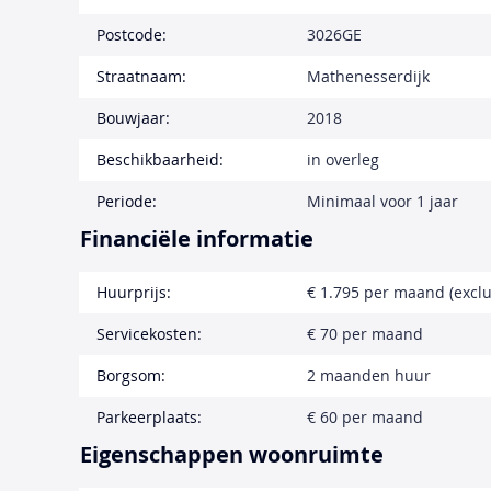
Postcode:
3026GE
Straatnaam:
Mathenesserdijk
Bouwjaar:
2018
Beschikbaarheid:
in overleg
Periode:
Minimaal voor 1 jaar
Financiële informatie
Huurprijs:
€ 1.795 per maand (exclu
Servicekosten:
€ 70 per maand
Borgsom:
2 maanden huur
Parkeerplaats:
€ 60 per maand
Eigenschappen woonruimte