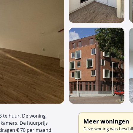
8 te huur. De woning
Meer woningen
 kamers. De huurprijs
Deze woning was beschik
edragen € 70 per maand.