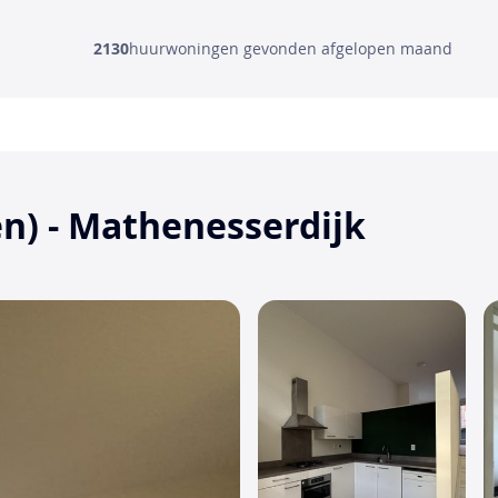
2130
huurwoningen gevonden afgelopen maand
n) - Mathenesserdijk