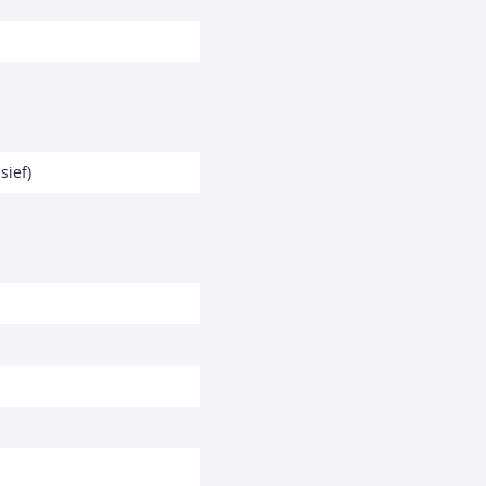
sief)