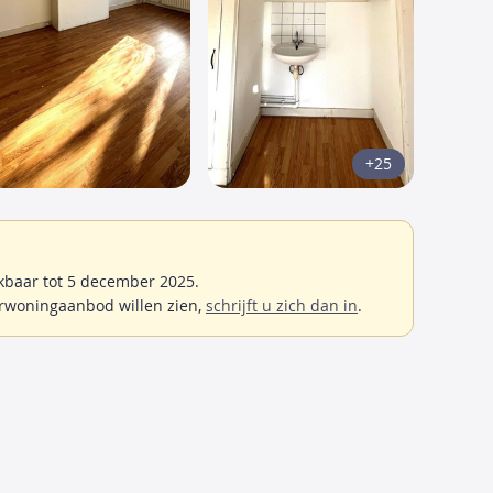
+25
baar tot 5 december 2025.
rwoningaanbod willen zien,
schrijft u zich dan in
.