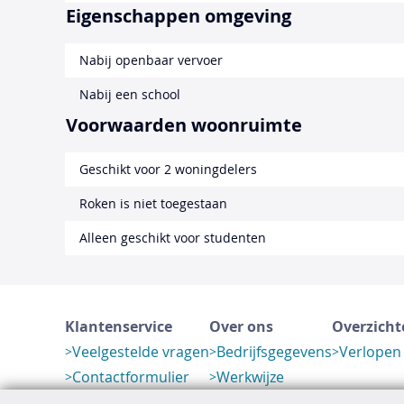
Eigenschappen omgeving
Nabij openbaar vervoer
Nabij een school
Voorwaarden woonruimte
Geschikt voor 2 woningdelers
Roken is niet toegestaan
Alleen geschikt voor studenten
Klantenservice
Over ons
Overzicht
Veelgestelde vragen
Bedrijfsgegevens
Verlopen
Contactformulier
Werkwijze
Herroeping