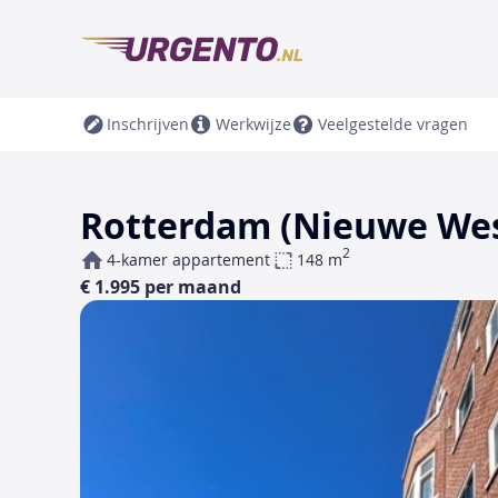
Inschrijven
Werkwijze
Veelgestelde vragen
Rotterdam (Nieuwe Wes
2
4-kamer appartement
148 m
€ 1.995 per maand