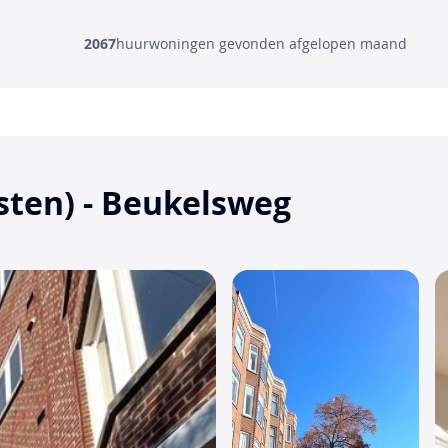
2067
huurwoningen gevonden afgelopen maand
ten) - Beukelsweg