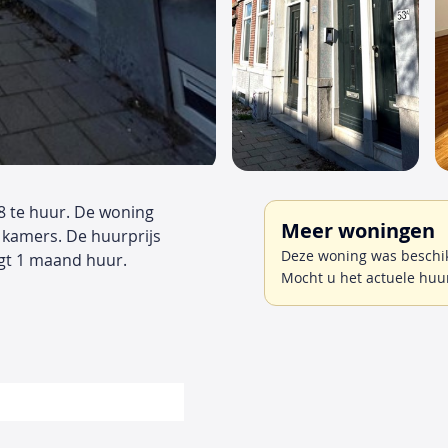
8 te huur. De woning
Meer woningen
 kamers. De huurprijs
Deze woning was beschik
gt 1 maand huur.
Mocht u het actuele huu