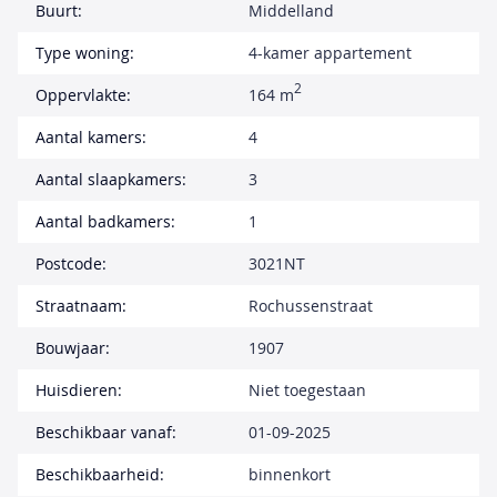
Buurt:
Middelland
Type woning:
4-kamer appartement
2
Oppervlakte:
164 m
Aantal kamers:
4
Aantal slaapkamers:
3
Aantal badkamers:
1
Postcode:
3021NT
Straatnaam:
Rochussenstraat
Bouwjaar:
1907
Huisdieren:
Niet toegestaan
Beschikbaar vanaf:
01-09-2025
Beschikbaarheid:
binnenkort