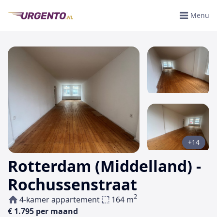
Menu
+14
Rotterdam (Middelland) -
Rochussenstraat
2
4-kamer appartement
164 m
€ 1.795 per maand