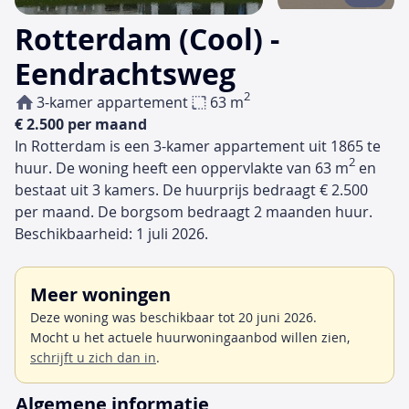
Rotterdam (Cool) -
Eendrachtsweg
2
3-kamer appartement
63 m
€ 2.500 per maand
In Rotterdam is een 3-kamer appartement uit 1865 te
2
huur. De woning heeft een oppervlakte van 63 m
en
bestaat uit 3 kamers. De huurprijs bedraagt € 2.500
per maand. De borgsom bedraagt 2 maanden huur.
Beschikbaarheid: 1 juli 2026.
Meer woningen
Deze woning was beschikbaar tot 20 juni 2026.
Mocht u het actuele huurwoningaanbod willen zien,
schrijft u zich dan in
.
Algemene informatie