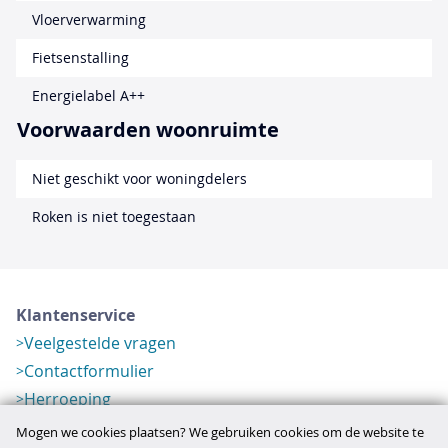
Vloerverwarming
Fietsenstalling
Energielabel A++
Voorwaarden woonruimte
Niet geschikt voor woningdelers
Roken is niet toegestaan
Klantenservice
Veelgestelde vragen
Contactformulier
Herroeping
Over ons
Mogen we cookies plaatsen? We gebruiken cookies om de website te