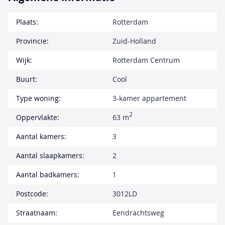
Plaats:
Rotterdam
Provincie:
Zuid-Holland
Wijk:
Rotterdam Centrum
Buurt:
Cool
Type woning:
3-kamer appartement
2
Oppervlakte:
63 m
Aantal kamers:
3
Aantal slaapkamers:
2
Aantal badkamers:
1
Postcode:
3012LD
Straatnaam:
Eendrachtsweg