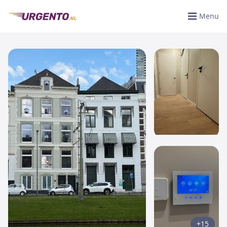
Menu
+15