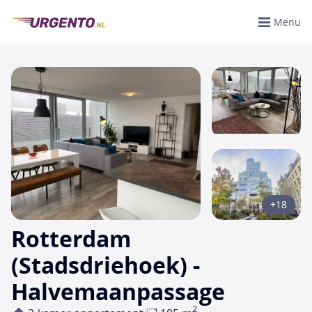
Menu
+18
Rotterdam
(Stadsdriehoek) -
Halvemaanpassage
2