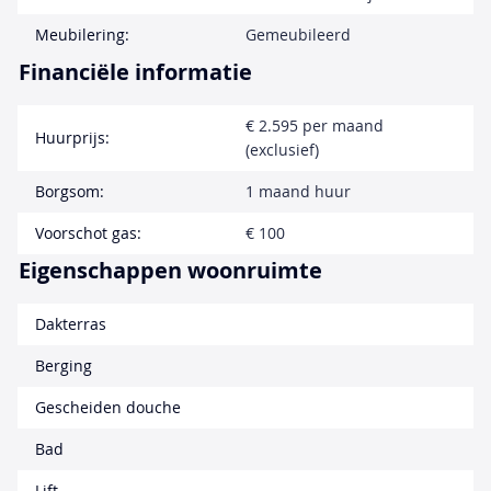
Meubilering:
Gemeubileerd
Financiële informatie
€ 2.595 per maand
Huurprijs:
(exclusief)
Borgsom:
1 maand huur
Voorschot gas:
€ 100
Eigenschappen woonruimte
Dakterras
Berging
Gescheiden douche
Bad
Lift