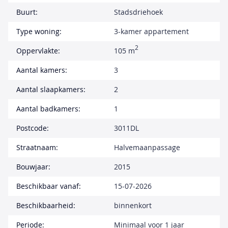
Buurt:
Stadsdriehoek
Type woning:
3-kamer appartement
2
Oppervlakte:
105 m
Aantal kamers:
3
Aantal slaapkamers:
2
Aantal badkamers:
1
Postcode:
3011DL
Straatnaam:
Halvemaanpassage
Bouwjaar:
2015
Beschikbaar vanaf:
15-07-2026
Beschikbaarheid:
binnenkort
Periode:
Minimaal voor 1 jaar