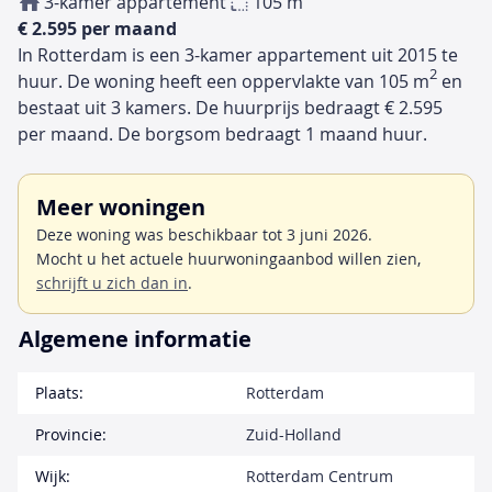
3-kamer appartement
105 m
€ 2.595 per maand
In Rotterdam is een 3-kamer appartement uit 2015 te
2
huur. De woning heeft een oppervlakte van 105 m
en
bestaat uit 3 kamers. De huurprijs bedraagt € 2.595
per maand. De borgsom bedraagt 1 maand huur.
Meer woningen
Deze woning was beschikbaar tot 3 juni 2026.
Mocht u het actuele huurwoningaanbod willen zien,
schrijft u zich dan in
.
Algemene informatie
Plaats:
Rotterdam
Provincie:
Zuid-Holland
Wijk:
Rotterdam Centrum