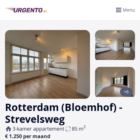
Menu
+6
Rotterdam (Bloemhof) -
Strevelsweg
2
3-kamer appartement
85 m
€ 1.250 per maand