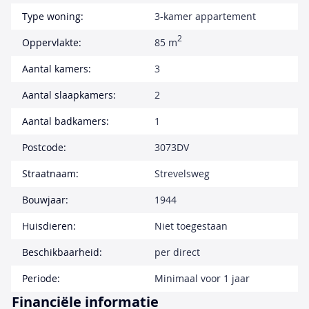
Type woning:
3-kamer appartement
2
Oppervlakte:
85 m
Aantal kamers:
3
Aantal slaapkamers:
2
Aantal badkamers:
1
Postcode:
3073DV
Straatnaam:
Strevelsweg
Bouwjaar:
1944
Huisdieren:
Niet toegestaan
Beschikbaarheid:
per direct
Periode:
Minimaal voor 1 jaar
Financiële informatie