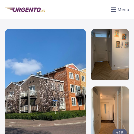
Menu
+18