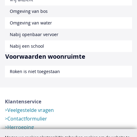
Omgeving van bos
Omgeving van water
Nabij openbaar vervoer
Nabij een school
Voorwaarden woonruimte
Roken is niet toegestaan
Klantenservice
Veelgestelde vragen
Contactformulier
Herroeping
Over ons