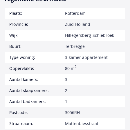
Plaats:
Rotterdam
Provincie:
Zuid-Holland
Wijk:
Hillegersberg-Schiebroek
Buurt:
Terbregge
Type woning:
3-kamer appartement
2
Oppervlakte:
80 m
Aantal kamers:
3
Aantal slaapkamers:
2
Aantal badkamers:
1
Postcode:
3056RH
Straatnaam:
Mattenbiesstraat