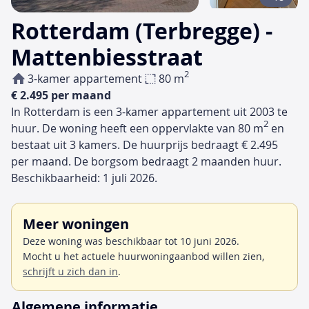
Rotterdam (Terbregge) -
Mattenbiesstraat
2
3-kamer appartement
80 m
€ 2.495 per maand
In Rotterdam is een 3-kamer appartement uit 2003 te
2
huur. De woning heeft een oppervlakte van 80 m
en
bestaat uit 3 kamers. De huurprijs bedraagt € 2.495
per maand. De borgsom bedraagt 2 maanden huur.
Beschikbaarheid: 1 juli 2026.
Meer woningen
Deze woning was beschikbaar tot 10 juni 2026.
Mocht u het actuele huurwoningaanbod willen zien,
schrijft u zich dan in
.
Algemene informatie