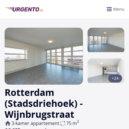
Menu
+24
Rotterdam
(Stadsdriehoek) -
Wijnbrugstraat
2
3-kamer appartement
75 m