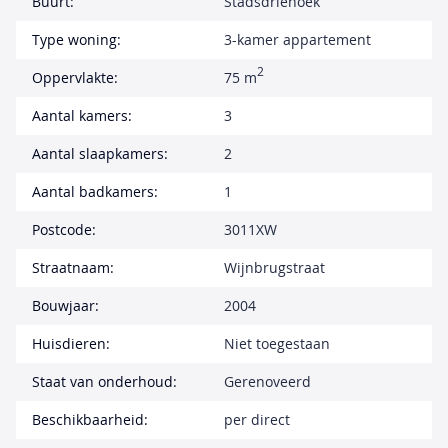
Buurt:
Stadsdriehoek
Type woning:
3-kamer appartement
2
Oppervlakte:
75 m
Aantal kamers:
3
Aantal slaapkamers:
2
Aantal badkamers:
1
Postcode:
3011XW
Straatnaam:
Wijnbrugstraat
Bouwjaar:
2004
Huisdieren:
Niet toegestaan
Staat van onderhoud:
Gerenoveerd
Beschikbaarheid:
per direct