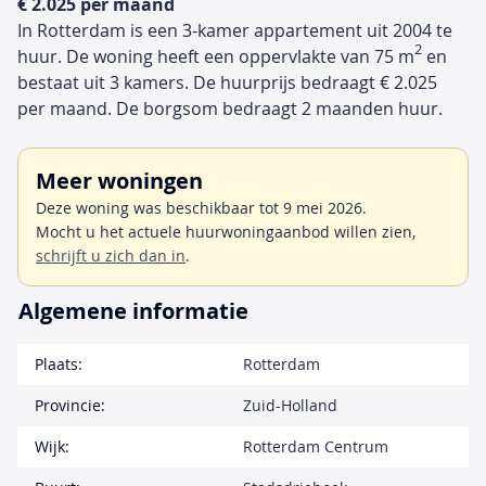
€ 2.025 per maand
In Rotterdam is een 3-kamer appartement uit 2004 te
2
huur. De woning heeft een oppervlakte van 75 m
en
bestaat uit 3 kamers. De huurprijs bedraagt € 2.025
per maand. De borgsom bedraagt 2 maanden huur.
Meer woningen
Deze woning was beschikbaar tot 9 mei 2026.
Mocht u het actuele huurwoningaanbod willen zien,
schrijft u zich dan in
.
Algemene informatie
Plaats:
Rotterdam
Provincie:
Zuid-Holland
Wijk:
Rotterdam Centrum