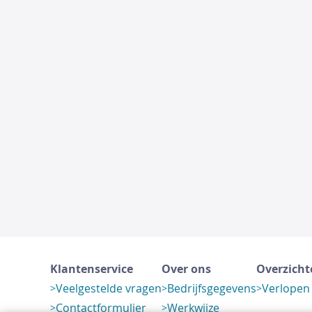
Klantenservice
Over ons
Overzicht
Veelgestelde vragen
Bedrijfsgegevens
Verlopen
Contactformulier
Werkwijze