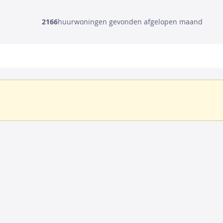
2166
huurwoningen gevonden afgelopen maand