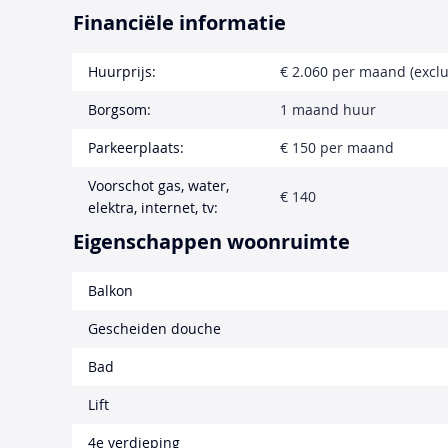
Financiële informatie
Huurprijs:
€ 2.060 per maand (exclu
Borgsom:
1 maand huur
Parkeerplaats:
€ 150 per maand
Voorschot gas, water,
€ 140
elektra, internet, tv:
Eigenschappen woonruimte
Balkon
Gescheiden douche
Bad
Lift
4e verdieping