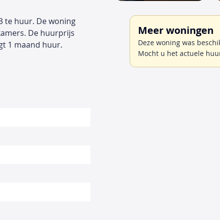
3 te huur. De woning
Meer woningen
kamers. De huurprijs
Deze woning was beschik
gt 1 maand huur.
Mocht u het actuele huu