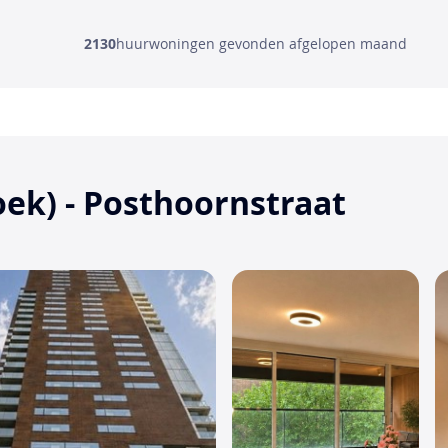
2130
huurwoningen gevonden afgelopen maand
ek) - Posthoornstraat