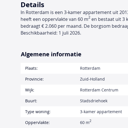
Details
In Rotterdam is een 3-kamer appartement uit 201
2
heeft een oppervlakte van 60 m
en bestaat uit 3 
bedraagt € 2.060 per maand. De borgsom bedraa
Beschikbaarheid: 1 juli 2026.
Algemene informatie
Plaats:
Rotterdam
Provincie:
Zuid-Holland
Wijk:
Rotterdam Centrum
Buurt:
Stadsdriehoek
Type woning:
3-kamer appartement
2
Oppervlakte:
60 m