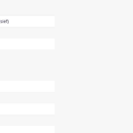
sief)