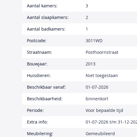
Aantal kamers:
3
Aantal slaapkamers:
2
Aantal badkamers:
1
Postcode:
3011WD
Straatnaam:
Posthoornstraat
Bouwjaar:
2013
Huisdieren:
Niet toegestaan
Beschikbaar vanaf:
01-07-2026
Beschikbaarheid:
binnenkort
Periode:
Voor bepaalde tijd
Extra info:
01-07-2026 t/m 31-12-20
Meubilering:
Gemeubileerd