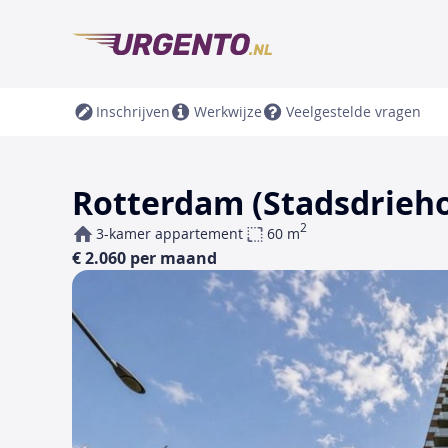
Inschrijven
Werkwijze
Veelgestelde vragen
Rotterdam (Stadsdrieho
2
3-kamer appartement
60 m
€ 2.060 per maand