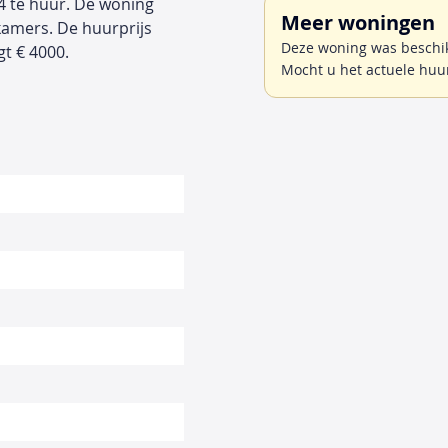
4 te huur. De woning
Meer woningen
kamers. De huurprijs
Deze woning was beschik
t € 4000.
Mocht u het actuele huu