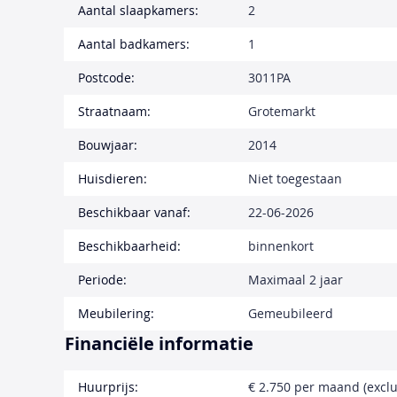
Aantal slaapkamers:
2
Aantal badkamers:
1
Postcode:
3011PA
Straatnaam:
Grotemarkt
Bouwjaar:
2014
Huisdieren:
Niet toegestaan
Beschikbaar vanaf:
22-06-2026
Beschikbaarheid:
binnenkort
Periode:
Maximaal 2 jaar
Meubilering:
Gemeubileerd
Financiële informatie
Huurprijs:
€ 2.750 per maand (exclu