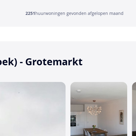
2251
huurwoningen gevonden afgelopen maand
ek) - Grotemarkt