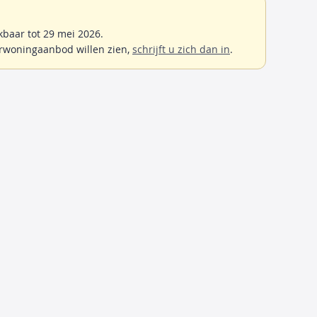
baar tot 29 mei 2026.
rwoningaanbod willen zien,
schrijft u zich dan in
.