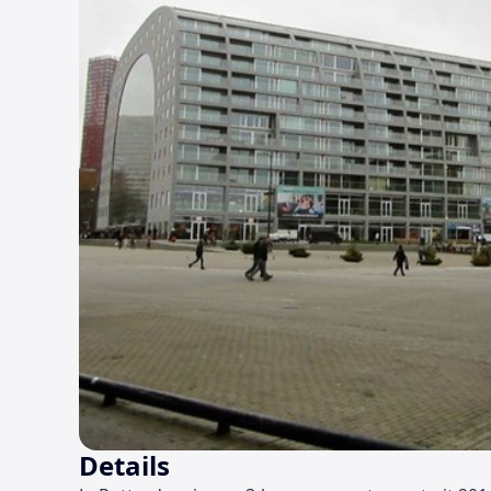
Details