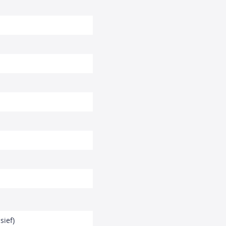
sief)