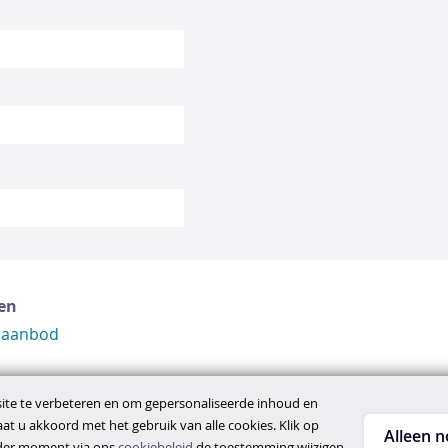
en
 aanbod
te te verbeteren en om gepersonaliseerde inhoud en
gaat u akkoord met het gebruik van alle cookies. Klik op
Alleen n
ieder moment via ons
cookiebeleid
de toestemming wijzigen