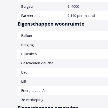
Borgsom:
€ 4000
Parkeerplaats:
€ 140 per maand
Eigenschappen woonruimte
Balkon
Berging
Bijkeuken
Gescheiden douche
Bad
Lift
Energielabel A
3e verdieping
Eigenschappen omgeving