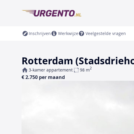
Inschrijven
Werkwijze
Veelgestelde vragen
Rotterdam (Stadsdrieho
2
3-kamer appartement
98 m
€ 2.750 per maand