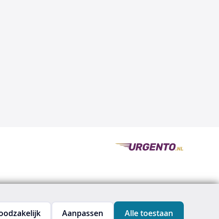
oodzakelijk
Aanpassen
Alle toestaan