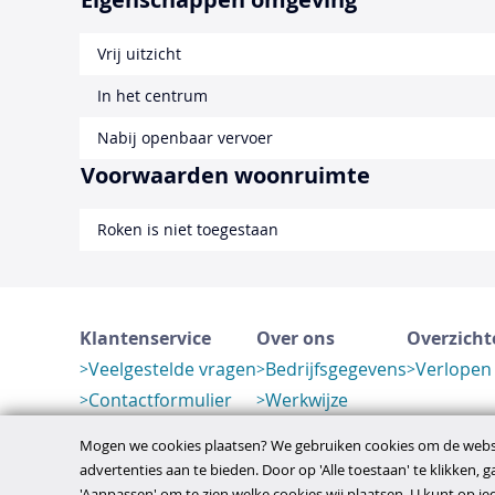
Vrij uitzicht
In het centrum
Nabij openbaar vervoer
Voorwaarden woonruimte
Roken is niet toegestaan
Klantenservice
Over ons
Overzicht
Veelgestelde vragen
Bedrijfsgegevens
Verlopen
Contactformulier
Werkwijze
Herroeping
Mogen we cookies plaatsen? We gebruiken cookies om de websi
advertenties aan te bieden. Door op 'Alle toestaan' te klikken, 
'Aanpassen' om te zien welke cookies wij plaatsen. U kunt op 