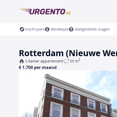
Inschrijven
Werkwijze
Veelgestelde vragen
Rotterdam (Nieuwe Werk
2
2-kamer appartement
53 m
€ 1.700 per maand