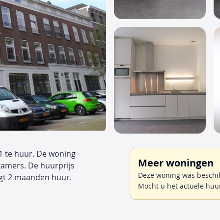
1 te huur. De woning
Meer woningen
kamers. De huurprijs
Deze woning was beschik
gt 2 maanden huur.
Mocht u het actuele huu