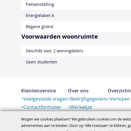
Fietsenstalling
Energielabel A
Begane grond
Voorwaarden woonruimte
Geschikt voor 2 woningdelers
Geen studenten
Klantenservice
Over ons
Overzicht
Veelgestelde vragen
Bedrijfsgegevens
Verlopen
Contactformulier
Werkwijze
Herroeping
Mogen we cookies plaatsen? We gebruiken cookies om de websi
advertenties aan te bieden. Door op 'Alle toestaan' te klikken, 