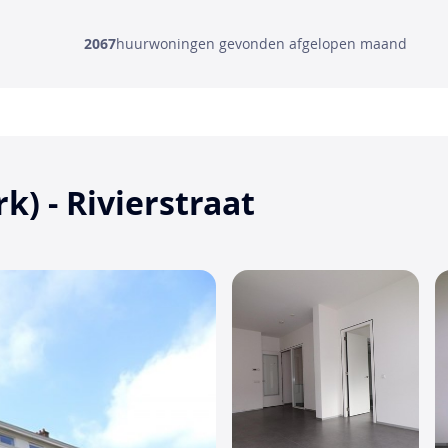
2067
huurwoningen gevonden afgelopen maand
) - Rivierstraat