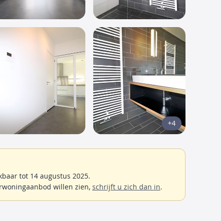
+4
baar tot 14 augustus 2025.
rwoningaanbod willen zien,
schrijft u zich dan in
.