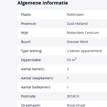
Algemene informatie
Plaats:
Rotterdam
Provincie:
Zuid-Holland
Wijk:
Rotterdam Centrum
Buurt:
Nieuwe Werk
Type woning:
2-kamer appartement
2
Oppervlakte:
53 m
Aantal kamers:
2
Aantal slaapkamers:
1
Aantal badkamers:
1
Postcode:
3016CH
Straatnaam:
Rivierstraat