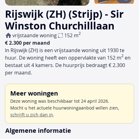
Rijswijk (ZH) (Strijp) - Sir
Winston Churchilllaan
2
vrijstaande woning
152 m
€ 2.300 per maand
In Rijswijk (ZH) is een vrijstaande woning uit 1930 te
2
huur. De woning heeft een oppervlakte van 152 m
en
bestaat uit 4 kamers. De huurprijs bedraagt € 2.300
per maand.
Meer woningen
Deze woning was beschikbaar tot 24 april 2026.
Mocht u het actuele huurwoningaanbod willen zien,
schrijft u zich dan in
.
Algemene informatie