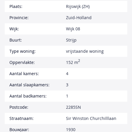
Plaats:
Rijswijk (ZH)
Provincie:
Zuid-Holland
Wijk:
Wijk 08
Buurt:
Strijp
Type woning:
vrijstaande woning
2
Oppervlakte:
152 m
Aantal kamers:
4
Aantal slaapkamers:
3
Aantal badkamers:
1
Postcode:
2285SN
Straatnaam:
Sir Winston Churchilllaan
Bouwjaar:
1930