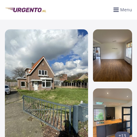
Menu
+13