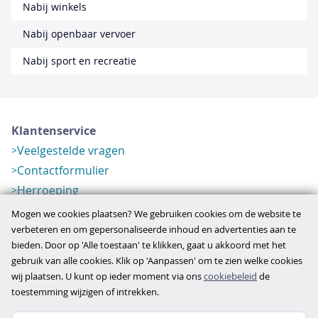
Nabij winkels
Nabij openbaar vervoer
Nabij sport en recreatie
Klantenservice
Veelgestelde vragen
Contactformulier
Herroeping
Over ons
Mogen we cookies plaatsen? We gebruiken cookies om de website te
Bedrijfsgegevens
verbeteren en om gepersonaliseerde inhoud en advertenties aan te
bieden. Door op 'Alle toestaan' te klikken, gaat u akkoord met het
Werkwijze
gebruik van alle cookies. Klik op 'Aanpassen' om te zien welke cookies
Overzichten
wij plaatsen. U kunt op ieder moment via ons
cookiebeleid
de
Verlopen aanbod
toestemming wijzigen of intrekken.