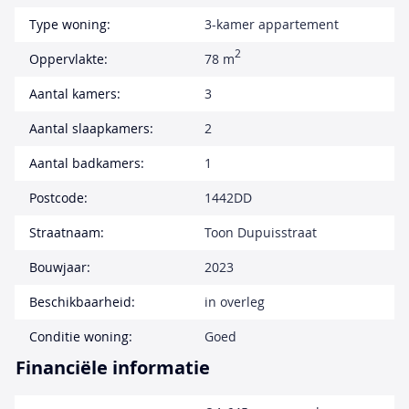
Type woning:
3-kamer appartement
2
Oppervlakte:
78 m
Aantal kamers:
3
Aantal slaapkamers:
2
Aantal badkamers:
1
Postcode:
1442DD
Straatnaam:
Toon Dupuisstraat
Bouwjaar:
2023
Beschikbaarheid:
in overleg
Conditie woning:
Goed
Financiële informatie