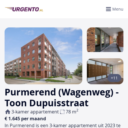
Menu
+11
Purmerend (Wagenweg) -
Toon Dupuisstraat
2
3-kamer appartement
78 m
€ 1.645 per maand
In Purmerend is een 3-kamer appartement uit 2023 te