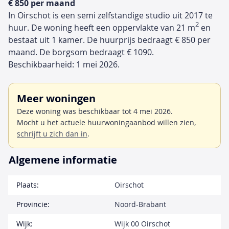
€ 850 per maand
In Oirschot is een semi zelfstandige studio uit 2017 te
2
huur. De woning heeft een oppervlakte van 21 m
en
bestaat uit 1 kamer. De huurprijs bedraagt € 850 per
maand. De borgsom bedraagt € 1090.
Beschikbaarheid: 1 mei 2026.
Meer woningen
Deze woning was beschikbaar tot 4 mei 2026.
Mocht u het actuele huurwoningaanbod willen zien,
schrijft u zich dan in
.
Algemene informatie
Plaats:
Oirschot
Provincie:
Noord-Brabant
Wijk:
Wijk 00 Oirschot