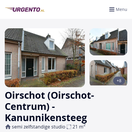
Menu
+8
Oirschot (Oirschot-
Centrum) -
Kanunnikensteeg
2
semi zelfstandige studio
21 m