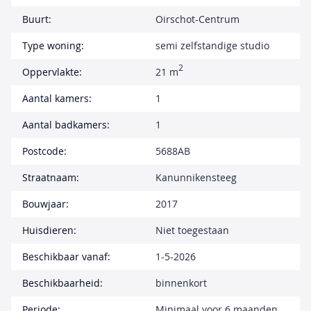
Buurt:
Oirschot-Centrum
Type woning:
semi zelfstandige studio
2
Oppervlakte:
21 m
Aantal kamers:
1
Aantal badkamers:
1
Postcode:
5688AB
Straatnaam:
Kanunnikensteeg
Bouwjaar:
2017
Huisdieren:
Niet toegestaan
Beschikbaar vanaf:
1-5-2026
Beschikbaarheid:
binnenkort
Periode:
Minimaal voor 6 maanden