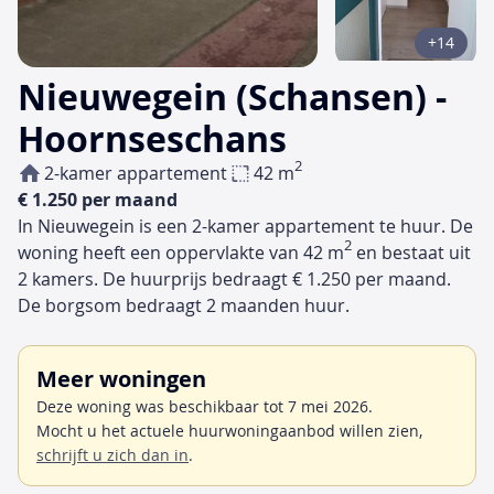
+14
Nieuwegein (Schansen) -
Hoornseschans
2
2-kamer appartement
42 m
€ 1.250 per maand
In Nieuwegein is een 2-kamer appartement te huur. De
2
woning heeft een oppervlakte van 42 m
en bestaat uit
2 kamers. De huurprijs bedraagt € 1.250 per maand.
De borgsom bedraagt 2 maanden huur.
Meer woningen
Deze woning was beschikbaar tot 7 mei 2026.
Mocht u het actuele huurwoningaanbod willen zien,
schrijft u zich dan in
.