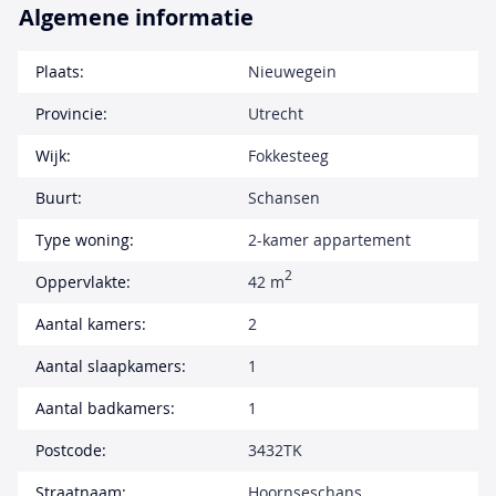
Algemene informatie
Plaats:
Nieuwegein
Provincie:
Utrecht
Wijk:
Fokkesteeg
Buurt:
Schansen
Type woning:
2-kamer appartement
2
Oppervlakte:
42 m
Aantal kamers:
2
Aantal slaapkamers:
1
Aantal badkamers:
1
Postcode:
3432TK
Straatnaam:
Hoornseschans