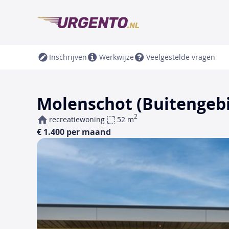
Inschrijven
Werkwijze
Veelgestelde vragen
Molenschot (Buitengeb
2
recreatiewoning
52 m
€ 1.400 per maand