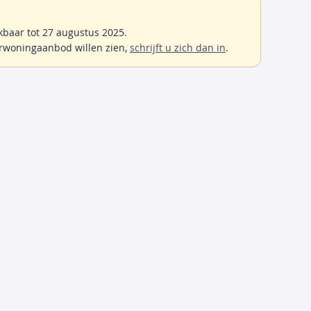
baar tot 27 augustus 2025.
rwoningaanbod willen zien,
schrijft u zich dan in
.