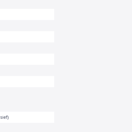
sief)