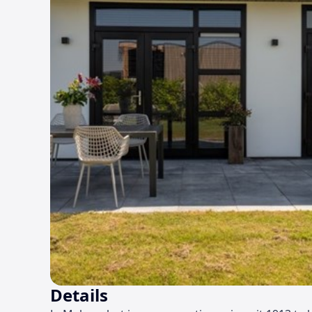
Details