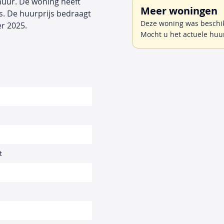
huur. De woning heeft
Meer woningen
s. De huurprijs bedraagt
Deze woning was beschik
r 2025.
Mocht u het actuele huu
t