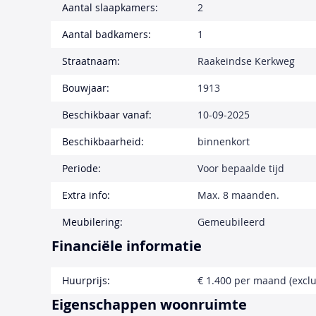
Aantal slaapkamers:
2
Aantal badkamers:
1
Straatnaam:
Raakeindse Kerkweg
Bouwjaar:
1913
Beschikbaar vanaf:
10-09-2025
Beschikbaarheid:
binnenkort
Periode:
Voor bepaalde tijd
Extra info:
Max. 8 maanden.
Meubilering:
Gemeubileerd
Financiële informatie
Huurprijs:
€ 1.400 per maand (exclu
Eigenschappen woonruimte